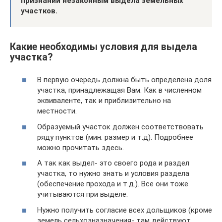
признании незаконным выдела земельных
участков.
Какие необходимы условия для выдела
участка?
В первую очередь должна быть определена доля
участка, принадлежащая Вам. Как в численном
эквиваленте, так и приблизительно на
местности.
Образуемый участок должен соответствовать
ряду пунктов (мин. размер и т.д). Подробнее
можно прочитать здесь.
А так как выдел- это своего рода и раздел
участка, то нужно знать и условия раздела
(обеспечение прохода и т.д.). Все они тоже
учитываются при выделе.
Нужно получить согласие всех дольщиков (кроме
земель сельхозназначения- там действуют