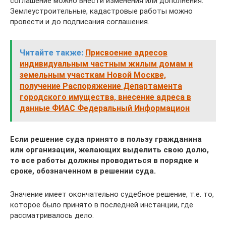
соглашение можно внести изменения или дополнения.
Землеустроительные, кадастровые работы можно
провести и до подписания соглашения.
Читайте также:
Присвоение адресов
индивидуальным частным жилым домам и
земельным участкам Новой Москве,
получение Распоряжение Департамента
городского имущества, внесение адреса в
данные ФИАС Федеральный Информацион
Если решение суда принято в пользу гражданина
или организации, желающих выделить свою долю,
то все работы должны проводиться в порядке и
сроке, обозначенном в решении суда.
Значение имеет окончательно судебное решение, т.е. то,
которое было принято в последней инстанции, где
рассматривалось дело.