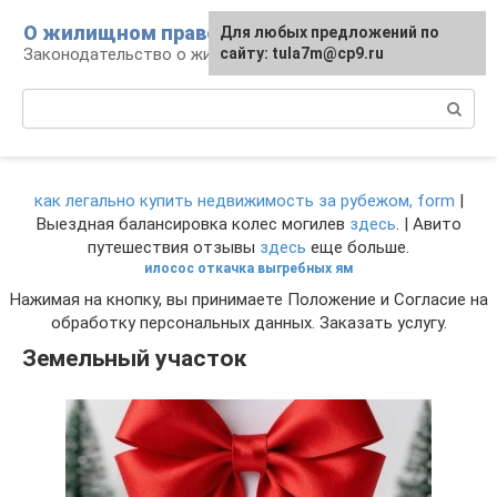
Перейти
О жилищном праве
Для любых предложений по
к
Законодательство о жилье и земле
сайту: tula7m@cp9.ru
контенту
Поиск:
как легально купить недвижимость за рубежом, form
|
Выездная балансировка колес могилев
здесь
. | Авито
путешествия отзывы
здесь
еще больше.
илосос откачка выгребных ям
Нажимая на кнопку, вы принимаете Положение и Согласие на
обработку персональных данных. Заказать услугу.
Земельный участок