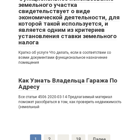
земельного участка
свидетельствует о виде
экономической деятельности, для
которой такой используется, и
является одним из критериев
установления ставки земельного
налога
Кратко об услуге Что делать, если в соответствии со
всеми документами функциональное назначение
помещения
Как Узнать Владельца Гаража По
Адресу
Все статьи 4506 2020-03-14 Предлагаемый материал
поможет разобраться в том, как проверить недвижимость
(земельный
Навигация
1
2
...
18
Далее