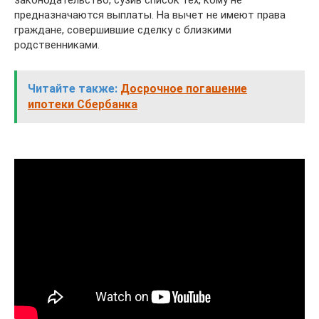
законодательство, сузив список тех, кому не
предназначаются выплаты. На вычет не имеют права
граждане, совершившие сделку с близкими
родственниками.
Читайте также:
Досрочное погашение
ипотеки Сбербанка