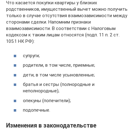
Что касается покупки квартиры у близких
родственников, имущественный вычет можно получить
только в случае отсутствия взаимозависимости между
сторонами сделки. Напомним признаки
взаимозависимости. В соответствии с Налоговым
кодексом к таким лицам относятся (подп. 11 п. 2 ст.
105.1 НК РФ):
супруги;
родители, в том числе, приемные;
дети, в том числе усыновленные;
братья и сестры (полнородные и
неполнородные);
опекуны (попечители);
подопечные.
Изменения в законодательстве