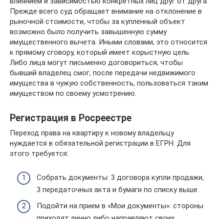
влиянием и зависимостью конкретных лиц друг от друга.
Прежде всего суд обращает внимание на отклонение в
рыночной стоимости, чтобы за купленный объект
возможно было получить завышенную сумму
имущественного вычета. Иными словами, это относится
к прямому сговору, который имеет корыстную цель.
Либо лица могут письменно договориться, чтобы
бывший владелец смог, после передачи недвижимого
имущества в чужую собственность, пользоваться таким
имуществом по своему усмотрению.
Регистрация в Росреестре
Переход права на квартиру к новому владельцу
нуждается в обязательной регистрации в ЕГРН. Для
этого требуется:
Собрать документы: 3 договора купли продажи,
3 передаточных акта и бумаги по списку выше.
Подойти на прием в «Мои документы»: стороны
приходят лично либо направляют своих