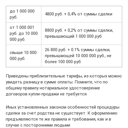
до 1 000 000
4800 руб. + 0,4% от суммы сделки
руб.
от 1 000 001
8800 руб. + 0,2% от суммы сделки,
руб. до 10 000
превышающий 1 000 000 руб
000 руб.
26 800 руб. + 0.1% суммы сделки,
свыше 10 000
превышающей 10 000 000 руб., не
000 руб.
более 100 000 руб
Приведены приблизительные тарифы, из которых можно
увидеть разницу в сумме оплаты. Помните, что по
общему правилу нотариальное удостоверение
договоров купли-продажи не требуется.
Иных установленных законом особенностей процедуры
сделки за счет родства не существует. К оформлению
предъявляются те же правила и требования, как и в
случае с посторонними людьми: