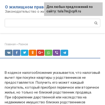
Перейти
О жилищном праве
Для любых предложений по
к
Законодательство о жилье и земле
сайту: tula7m@cp9.ru
контенту
Поиск:
Главная
»
Разное
В кодексе налогообложения указывается, что налоговый
вычет при покупке квартиры у родственников не
предоставляется. Получить его может каждый
покупатель, который приобрел первичное или вторичное
жилье, но только не близкий родственник продавца.
При оформлении дарственной или наследства на
недвижимое имущество близких родственников