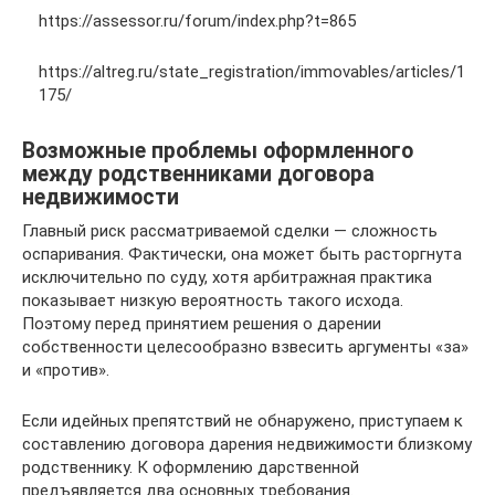
https://assessor.ru/forum/index.php?t=865
https://altreg.ru/state_registration/immovables/articles/1
175/
Возможные проблемы оформленного
между родственниками договора
недвижимости
Главный риск рассматриваемой сделки — сложность
оспаривания. Фактически, она может быть расторгнута
исключительно по суду, хотя арбитражная практика
показывает низкую вероятность такого исхода.
Поэтому перед принятием решения о дарении
собственности целесообразно взвесить аргументы «за»
и «против».
Если идейных препятствий не обнаружено, приступаем к
составлению договора дарения недвижимости близкому
родственнику. К оформлению дарственной
предъявляется два основных требования.