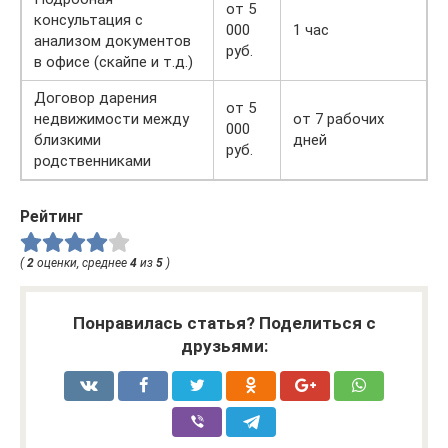
от 5
консультация с
000
1 час
анализом документов
руб.
в офисе (скайпе и т.д.)
Договор дарения
от 5
недвижимости между
от 7 рабочих
000
близкими
дней
руб.
родственниками
Рейтинг
(
2
оценки, среднее
4
из
5
)
Понравилась статья? Поделиться с
друзьями: