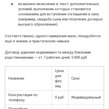
возможно включение в текст дополнительных
условий, выполнение которых становится
основанием для вступления соглашения в силу
(например, свадьба сына или получение дочерью
высшего образования).
Соответственно, одного намерения мало, понадобятся
ещё и знания, и практические навыки.
Договор дарения недвижимости между близкими
родственниками — от 7 рабочих дней, 5 000 руб.
Цена
для
Название
Срок
физ.
лиц
Консультация по
0 руб.
Индивидуальный
телефону
Подробная