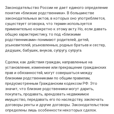
Законодательство России не дает единого определение
понятия «близкие родственники». В большинстве
законодательных актов, в которых оно употребляется,
существует оговорка, что термин используется
применительно конкретно к этому акту. Но, если давать
общую характеристику, то под «близкими
родственниками» понимают родителей, детей,
усыновителей, усыновленных, родных братьев и сестер,
дедушек, бабушек, внуков, супругу, супруга.
Сделки, как действия граждан, направленные на
установление, изменение или прекращение гражданских
прав и обязанностей, могут совершаться между
близкими родственниками по общим правилам,
предусмотренным Гражданским кодексом РФ. Это
значит, что близкие родственники могут дарить,
покупать, продавать, арендовать недвижимое
имущество, передавать его по наследству, заключать
договоры ренты и другие договоры. Законодательством
определены лишь особенности некоторых сделок.