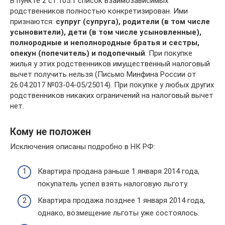
В пункте 2 ст.105.1 список взаимозависимых
родственников полностью конкретизирован. Ими
признаются:
супруг (супруга), родители (в том числе
усыновители), дети (в том числе усыновленные),
полнородные и неполнородные братья и сестры,
опекун (попечитель) и подопечный
. При покупке
жилья у этих родственников имущественный налоговый
вычет получить нельзя (Письмо Минфина России от
26.04.2017 №03-04-05/25014). При покупке у любых других
родственников никаких ограничений на налоговый вычет
нет.
Кому не положен
Исключения описаны подробно в НК РФ:
Квартира продана раньше 1 января 2014 года,
покупатель успел взять налоговую льготу.
Квартира продажа позднее 1 января 2014 года,
однако, возмещение льготы уже состоялось.