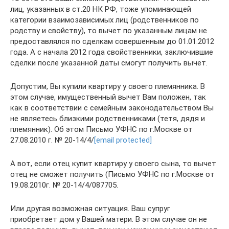
лиц, указанных в ст.20 НК РФ, тоже упоминающей
категории взаимозависимых лиц (родственников по
родству и свойству), то вычет по указанным лицам не
предоставлялся по сделкам совершенным до 01.01.2012
года. А с начала 2012 года свойственники, заключившие
сделки после указанной даты смогут получить вычет.
Допустим, Вы купили квартиру у своего племянника. В
этом случае, имущественный вычет Вам положен, так
как в соответствии с семейным законодательством Вы
не являетесь близкими родственниками (тетя, дядя и
племянник). Об этом Письмо УФНС по г.Москве от
27.08.2010 г. № 20-14/4/
[email protected]
А вот, если отец купит квартиру у своего сына, то вычет
отец не сможет получить (Письмо УФНС по г.Москве от
19.08.2010г. № 20-14/4/087705.
Или другая возможная ситуация. Ваш супруг
приобретает дом у Вашей матери. В этом случае он не