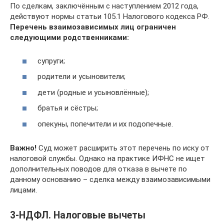
По сделкам, заключённым с наступлением 2012 года,
действуют нормы статьи 105.1 Налогового кодекса РФ.
Перечень взаимозависимых лиц ограничен
следующими родственниками:
супруги;
родители и усыновители;
дети (родные и усыновлённые);
братья и сёстры;
опекуны, попечители и их подопечные.
Важно!
Суд может расширить этот перечень по иску от
налоговой службы. Однако на практике ИФНС не ищет
дополнительных поводов для отказа в вычете по
данному основанию – сделка между взаимозависимыми
лицами.
3-НДФЛ. Налоговые вычеты