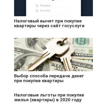
Налоговый вычет при покупке
квартиры через сайт госуслуги
Выбор способа передачи денег
при покупке квартиры
Налоговые льготы при покупке
жилья (квартиры) в 2020 году