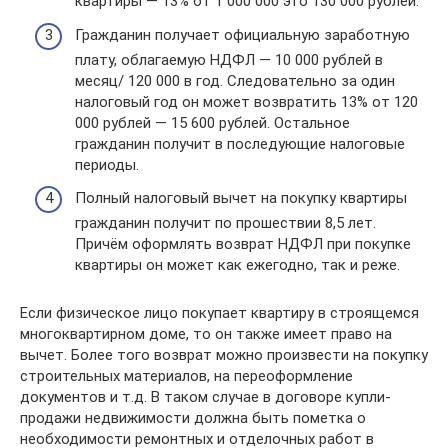
квартиры — 13% от 1 000 000 это 130 000 рублей.
Гражданин получает официальную заработную
плату, облагаемую НДФЛ — 10 000 рублей в
месяц/ 120 000 в год. Следовательно за один
налоговый год он может возвратить 13% от 120
000 рублей — 15 600 рублей. Остальное
гражданин получит в последующие налоговые
периоды.
Полный налоговый вычет на покупку квартиры
гражданин получит по прошествии 8,5 лет.
Причём оформлять возврат НДФЛ при покупке
квартиры он может как ежегодно, так и реже.
Если физическое лицо покупает квартиру в строящемся
многоквартирном доме, то он также имеет право на
вычет. Более того возврат можно произвести на покупку
строительных материалов, на переоформление
документов и т.д. В таком случае в договоре купли-
продажи недвижимости должна быть пометка о
необходимости ремонтных и отделочных работ в