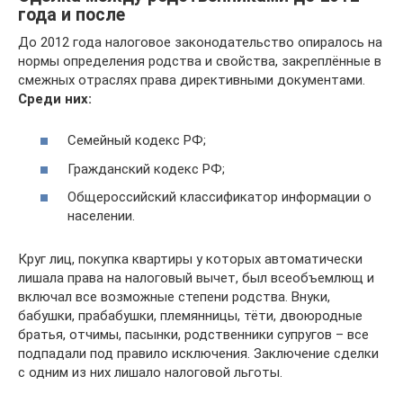
года и после
До 2012 года налоговое законодательство опиралось на
нормы определения родства и свойства, закреплённые в
смежных отраслях права директивными документами.
Среди них:
Семейный кодекс РФ;
Гражданский кодекс РФ;
Общероссийский классификатор информации о
населении.
Круг лиц, покупка квартиры у которых автоматически
лишала права на налоговый вычет, был всеобъемлющ и
включал все возможные степени родства. Внуки,
бабушки, прабабушки, племянницы, тёти, двоюродные
братья, отчимы, пасынки, родственники супругов – все
подпадали под правило исключения. Заключение сделки
с одним из них лишало налоговой льготы.