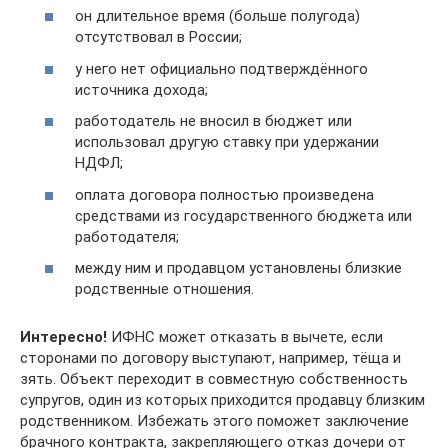
он длительное время (больше полугода)
отсутствовал в России;
у него нет официально подтверждённого
источника дохода;
работодатель не вносил в бюджет или
использовал другую ставку при удержании
НДФЛ;
оплата договора полностью произведена
средствами из государственного бюджета или
работодателя;
между ним и продавцом установлены близкие
родственные отношения.
Интересно!
ИФНС может отказать в вычете, если
сторонами по договору выступают, например, тёща и
зять. Объект переходит в совместную собственность
супругов, один из которых приходится продавцу близким
родственником. Избежать этого поможет заключение
брачного контракта, закрепляющего отказ дочери от