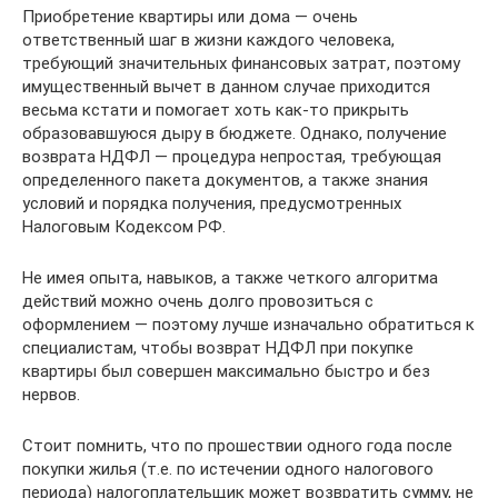
Приобретение квартиры или дома — очень
ответственный шаг в жизни каждого человека,
требующий значительных финансовых затрат, поэтому
имущественный вычет в данном случае приходится
весьма кстати и помогает хоть как-то прикрыть
образовавшуюся дыру в бюджете. Однако, получение
возврата НДФЛ — процедура непростая, требующая
определенного пакета документов, а также знания
условий и порядка получения, предусмотренных
Налоговым Кодексом РФ.
Не имея опыта, навыков, а также четкого алгоритма
действий можно очень долго провозиться с
оформлением — поэтому лучше изначально обратиться к
специалистам, чтобы возврат НДФЛ при покупке
квартиры был совершен максимально быстро и без
нервов.
Стоит помнить, что по прошествии одного года после
покупки жилья (т.е. по истечении одного налогового
периода) налогоплательщик может возвратить сумму, не