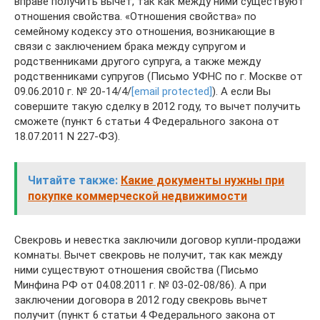
вправе получить вычет, так как между ними существуют
отношения свойства. «Отношения свойства» по
семейному кодексу это отношения, возникающие в
связи с заключением брака между супругом и
родственниками другого супруга, а также между
родственниками супругов (Письмо УФНС по г. Москве от
09.06.2010 г. № 20-14/4/
[email protected]
). А если Вы
совершите такую сделку в 2012 году, то вычет получить
сможете (пункт 6 статьи 4 Федерального закона от
18.07.2011 N 227-ФЗ).
Читайте также:
Какие документы нужны при
покупке коммерческой недвижимости
Свекровь и невестка заключили договор купли-продажи
комнаты. Вычет свекровь не получит, так как между
ними существуют отношения свойства (Письмо
Минфина РФ от 04.08.2011 г. № 03-02-08/86). А при
заключении договора в 2012 году свекровь вычет
получит (пункт 6 статьи 4 Федерального закона от