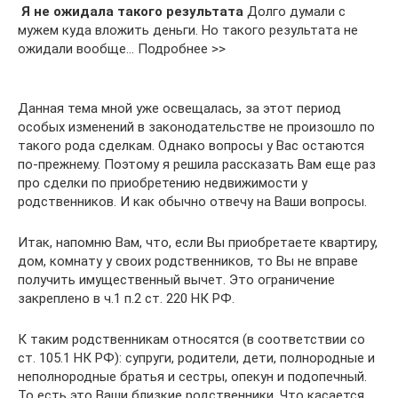
Я не ожидала такого результата
Долго думали с
мужем куда вложить деньги. Но такого результата не
ожидали вообще… Подробнее >>
Данная тема мной уже освещалась, за этот период
особых изменений в законодательстве не произошло по
такого рода сделкам. Однако вопросы у Вас остаются
по-прежнему. Поэтому я решила рассказать Вам еще раз
про сделки по приобретению недвижимости у
родственников. И как обычно отвечу на Ваши вопросы.
Итак, напомню Вам, что, если Вы приобретаете квартиру,
дом, комнату у своих родственников, то Вы не вправе
получить имущественный вычет. Это ограничение
закреплено в ч.1 п.2 ст. 220 НК РФ.
К таким родственникам относятся (в соответствии со
ст. 105.1 НК РФ): супруги, родители, дети, полнородные и
неполнородные братья и сестры, опекун и подопечный.
То есть это Ваши близкие родственники. Что касается