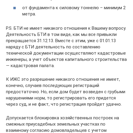
от фундамента к силовому тоннелю – минимум 2
метра.
P.S. БТИ не имеет никакого отношения к Вашему вопросу.
Деятельность БТИ в том виде, как мы все привыкли
прекращается 31.12.13. Вместе с этим, уже с 01.01.13
наряду с БТИ деятельность по составлению
технической документации осуществляют кадастровые
инженеры, а учет объектов капитального строительства
— кадастровая палата.
К ИЖС это разрешение никакого отношения не имеет,
конечно, случаев последующих регистраций
предостаточно. Но, если дом будет возведен с грубыми
нарушениями норм, то регистрировать его придется
через суд, и не факт, что регистрация пройдет удачно.
Допускается блокировка хозяйственных построек на
смежных приусадебных земельных участках по
взаимному согласию домовладельцев с учетом