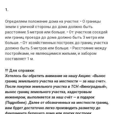
1.
Определяем положение дома на участке: • О границы
земли с уличной стороны до дома должно быть
расстояние 5 метров или больше. • От участков соседей
или границ проезда до дома должно быть 3 метра или
больше. • От хозяйственных построек до границ участка
должно быть 5 метров или больше. • Расстояние между
постройками, не являющимися жилыми, и забором
составляет 1 м.
!!! Для справки:
Хотелось бы обратить внимание на нашу Акцию: «Вынос
границ земельного участка на местности — за наш счет».
После покупки земельного участка в ТСН «Виноградный»,
вынос границ земельного участка, кадастровым
инженером, выполняется за наш счёт — в подарок
(Подробнее). Далее от обозначенных на местности границ,
вам будет достаточно легко производить разметку до
фундамента будущего дома или других построек.