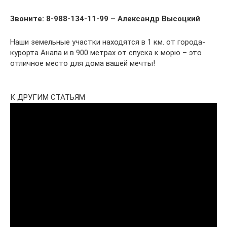
Звоните: 8-988-134-
11-
99 – Александр Высоцкий
Наши земельные участки находятся в 1 км. от города-
курорта Анапа и в 900 метрах от спуска к морю – это
отличное место для дома вашей мечты!
К ДРУГИМ СТАТЬЯМ