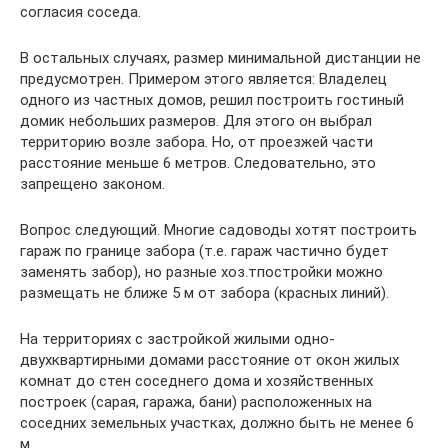
согласия соседа.
В остальных случаях, размер минимальной дистанции не
предусмотрен. Примером этого является: Владелец
одного из частных домов, решил построить гостиный
домик небольших размеров. Для этого он выбрал
территорию возле забора. Но, от проезжей части
расстояние меньше 6 метров. Следовательно, это
запрещено законом.
Вопрос следующий. Многие садоводы хотят построить
гараж по границе забора (т.е. гараж частично будет
заменять забор), но разные хоз.тпостройки можно
размещать не ближе 5 м от забора (красных линий).
На территориях с застройкой жилыми одно-
двухквартирными домами расстояние от окон жилых
комнат до стен соседнего дома и хозяйственных
построек (сарая, гаража, бани) расположенных на
соседних земельных участках, должно быть не менее 6
м.