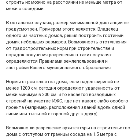
строить их можно на расстоянии не меньше метра от
межи с соседями.
В остальных случаях, размер минимальной дистанции не
предусмотрен. Примером этого является: Владелец
одного из частных домов, решил построить гостиный
домик небольших размеров. Возможность отступления
от градостроительных норм при строительстве и
порядок получения разрешения в таких случааях
определяются Правилами землепользования и
застройки Вашего муниципального образования.
Нормы строительства дома, если надел шириной не
менее 1200 см, сегодня определяют удаленность от
межи минимум в 300 см. Это касается возводимых
строений на участке ИЖС, где нет какого-либо особого
проекта (например, расположения зданий вдоль одной
линии или тыльной стороной друг к другу).
Возможно ли разрешение архитектуры на строительство
дома с отступом от границы соседа на 1.5 метра с