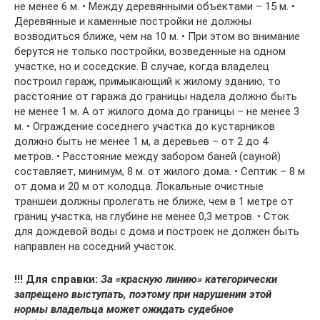
не менее 6 м. • Между деревянными объектами – 15 м. •
Деревянные и каменные постройки не должны
возводиться ближе, чем на 10 м. • При этом во внимание
берутся не только постройки, возведенные на одном
участке, но и соседские. В случае, когда владелец
построил гараж, примыкающий к жилому зданию, то
расстояние от гаража до границы надела должно быть
не менее 1 м. А от жилого дома до границы – не менее 3
м. • Ограждение соседнего участка до кустарников
должно быть не менее 1 м, а деревьев – от 2 до 4
метров. • Расстояние между забором баней (сауной)
составляет, минимум, 8 м. от жилого дома. • Септик – 8 м
от дома и 20 м от колодца. Локальные очистные
траншеи должны пролегать не ближе, чем в 1 метре от
границ участка, на глубине не менее 0,3 метров. • Сток
для дождевой воды с дома и построек не должен быть
направлен на соседний участок.
!!! Для справки:
За «красную линию» категорически
запрещено выступать, поэтому при нарушении этой
нормы владельца может ожидать судебное