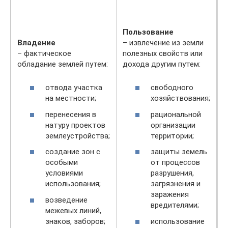
Пользование
Владение
– извлечение из земли
– фактическое
полезных свойств или
обладание землей путем:
дохода другим путем:
отвода участка
свободного
на местности;
хозяйствования;
перенесения в
рациональной
натуру проектов
организации
землеустройства;
территории;
создание зон с
защиты земель
особыми
от процессов
условиями
разрушения,
использования;
загрязнения и
заражения
возведение
вредителями;
межевых линий,
знаков, заборов;
использование