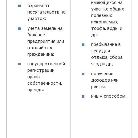
имеющихся на
охраны от
участке общих
посягательств на
полезных
участок;
ископаемых,
учета земель на
торфа, воды и
балансе
др.;
предприятия или
пребывание в
в хозяйстве
лесу для
гражданина;
отдыха, сбора
государственной
ягод и др.;
регистрации
получение
права
доходов или
собственности,
ренты;
аренды.
иным способом.