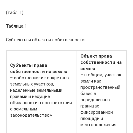
(табл. 1).
Таблица 1
Субъекты и объекты собственности
Объект права
собственности на
Субъекты права
землю
собственности на землю
– в общем, участок
– собственники конкретных
земли как
земельных участков,
пространственный
наделенные земельными
базис в
правами и несущие
определенных
обязанности в соответствии
границах
с земельным
фиксированной
законодательством.
площади и
местоположения.