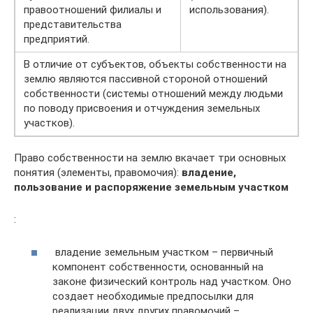
правоотношений филиалы и
использования).
представительства
предприятий.
В отличие от субъектов, объекты собственности на
землю являются пассивной стороной отношений
собственности (системы отношений между людьми
по поводу присвоения и отчуждения земельных
участков).
Право собственности на землю вкачает три основных
понятия (элементы, правомочия):
владение,
пользование и распоряжение земельным участком
:
владение земельным участком – первичный
компонент собственности, основанный на
законе физический контроль над участком. Оно
создает необходимые предпосылки для
реализации двух других правомочий –