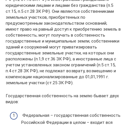
юридическими лицами и лицами без гражданства (п.5
ст.15, п.5 ст.28 ЗК РФ). Они являются собственниками
земельных участков, приобретенных по
предусмотренным законодательством оснований;
имеют право на равный доступ к приобретению земель в
собственность; могут получать в собственность
государственные и муниципальные земли; собственники
зданий и сооружений могут приватизировать
государственные земельные участки, на которых они
расположены (п.1,9 ст.36 ЗК РФ), а иностранные лица с
учетом установленных законом ограничений (п.5 ст.15,
п.4 ст.28 ЗК РФ); не подлежат возврату, возмещению и
компенсации национализированные до 01,01,1991 г.
земельные участки (ст.25 ЗК РФ).
Государственная собственность на землю бывает двух
видов:
Федеральная – государственная собственность
Российской Федерации в целом – входит вся