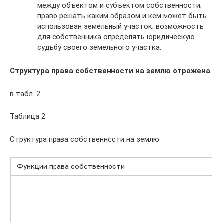
между объектом и субъектом собственности;
право решать каким образом и кем может быть
использован земельный участок; возможность
для собственника определять юридическую
судьбу своего земельного участка.
Структура права собственности на землю отражена
в табл. 2.
Таблица 2
Структура права собственности на землю
Функции права собственности
Р
–
ю
у