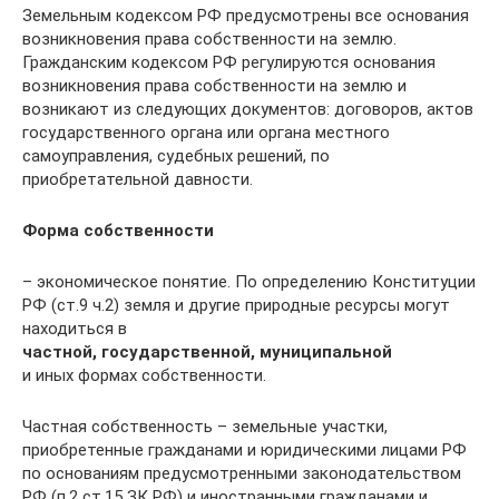
Земельным кодексом РФ предусмотрены все основания
возникновения права собственности на землю.
Гражданским кодексом РФ регулируются основания
возникновения права собственности на землю и
возникают из следующих документов: договоров, актов
государственного органа или органа местного
самоуправления, судебных решений, по
приобретательной давности.
Форма собственности
– экономическое понятие. По определению Конституции
РФ (ст.9 ч.2) земля и другие природные ресурсы могут
находиться в
частной, государственной, муниципальной
и иных формах собственности.
Частная собственность – земельные участки,
приобретенные гражданами и юридическими лицами РФ
по основаниям предусмотренными законодательством
РФ (п.2 ст.15 ЗК РФ) и иностранными гражданами и