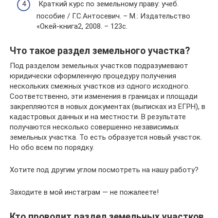
Краткий курс по земельному праву: учеб.
пособие / Г.С.Антосевич. – М.: Издательство
«Окей-книга2, 2008. – 123с.
Что такое раздел земельного участка?
Под разделом земельных участков подразумевают
юридически оформленную процедуру получения
нескольких смежных участков из одного исходного.
Соответственно, эти изменения в границах и площади
закрепляются в новых документах (выписках из ЕГРН), в
кадастровых данных и на местности. В результате
получаются несколько совершенно независимых
земельных участка. То есть образуется новый участок.
Но обо всем по порядку.
Хотите под другим углом посмотреть на нашу работу?
Заходите в мой инстаграм — не пожалеете!
Кто проводит раздел земельных участков