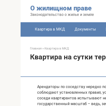
Перейти
О жилищном праве
к
контенту
Законодательство о жилье и земле
Квартира в МКД
Документы
Главная
»
Квартира в МКД
Квартира на сутки те
Арендаторы по соседству нередко п
соблюдают установленных правил, ус
соседи квартирантов испытывают не
государственный масштаб – ведь, з