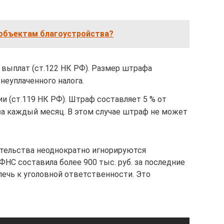
 объектам благоустройства?
 выплат (ст.122 НК РФ). Размер штрафа
неуплаченного налога.
и (ст.119 НК РФ). Штраф составляет 5 % от
за каждый месяц. В этом случае штраф не может
ательства неоднократно игнорируются
ФНС составила более 900 тыс. руб. за последние
влечь к уголовной ответственности. Это