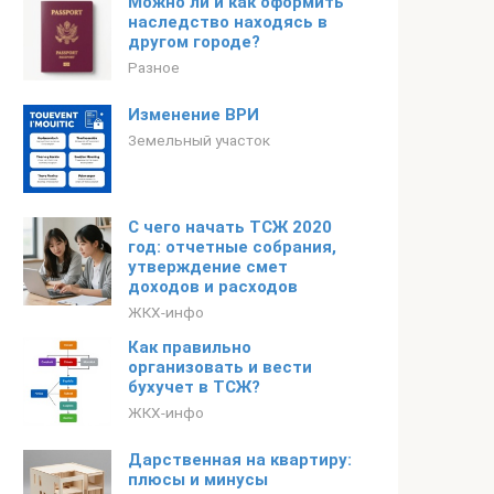
Можно ли и как оформить
наследство находясь в
другом городе?
Разное
Изменение ВРИ
Земельный участок
С чего начать ТСЖ 2020
год: отчетные собрания,
утверждение смет
доходов и расходов
ЖКХ-инфо
Как правильно
организовать и вести
бухучет в ТСЖ?
ЖКХ-инфо
Дарственная на квартиру:
плюсы и минусы