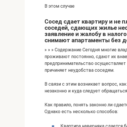
В этом случае
Сосед сдает квартиру и не п
соседей, сдающих жилье нео
заявление и жалобу в налог
снимают апартаменты без д
» » » Содержание Сегодня многие вла
проживают постоянно, сдают их внае
предпринимательство осуществляет 
причиняет неудобства соседям.
В связи с этим возникает вопрос, как
незаконно и куда следует обращаться
Как правило, понять законно ли сдает
Однако есть несколько способов:
Квартира наверняка сдается 