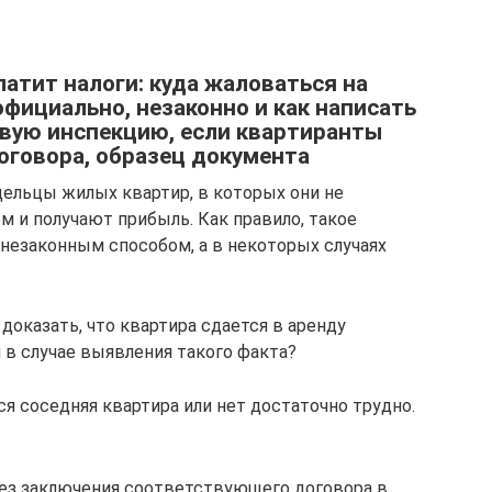
латит налоги: куда жаловаться на
фициально, незаконно и как написать
овую инспекцию, если квартиранты
оговора, образец документа
дельцы жилых квартир, в которых они не
м и получают прибыль. Как правило, такое
незаконным способом, а в некоторых случаях
 доказать, что квартира сдается в аренду
 в случае выявления такого факта?
ся соседняя квартира или нет достаточно трудно.
без заключения соответствующего договора в