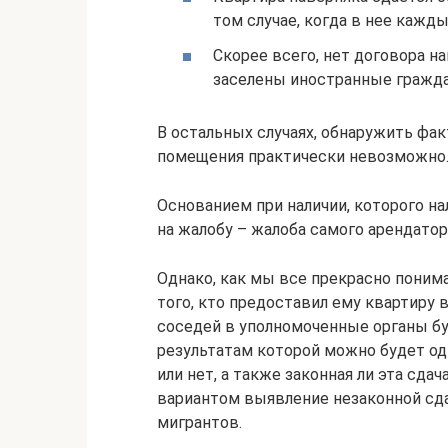
том случае, когда в нее кажд
Скорее всего, нет договора на
заселены иностранные гражда
В остальных случаях, обнаружить фа
помещения практически невозможно
Основанием при наличии, которого н
на жалобу – жалоба самого арендатор
Однако, как мы все прекрасно поним
того, кто предоставил ему квартиру 
соседей в уполномоченные органы бу
результатам которой можно будет од
или нет, а также законная ли эта сда
вариантом выявление незаконной сд
мигрантов.