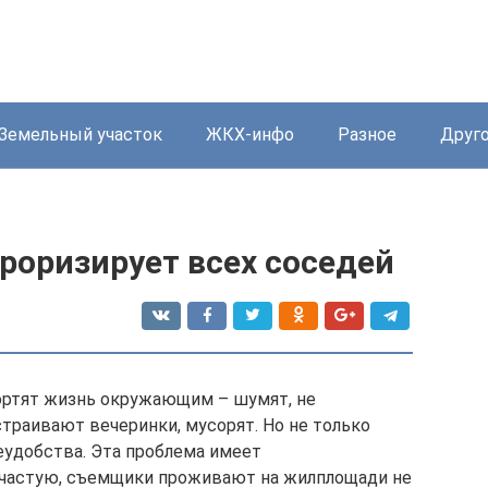
Земельный участок
ЖКХ-инфо
Разное
Друг
рроризирует всех соседей
ортят жизнь окружающим – шумят, не
траивают вечеринки, мусорят. Но не только
удобства. Эта проблема имеет
ачастую, съемщики проживают на жилплощади не