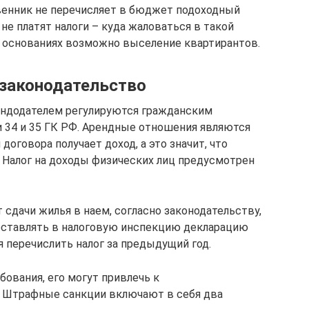
твенник не перечисляет в бюджет подоходный
 не платят налоги – куда жаловаться в такой
их основаниях возможно выселение квартирантов.
 законодательство
ндодателем регулируются гражданским
и 34 и 35 ГК РФ. Арендные отношения являются
договора получает доход, а это значит, что
 Налог на доходы физических лиц предусмотрен
 сдачи жилья в наем, согласно законодательству,
доставлять в налоговую инспекцию декларацию
я перечислить налог за предыдущий год.
бования, его могут привлечь к
 Штрафные санкции включают в себя два