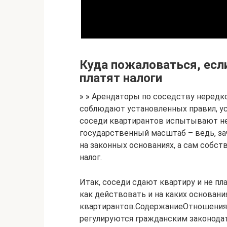
Куда пожаловаться, если
платят налоги
» » Арендаторы по соседству нередк
соблюдают установленных правил, ус
соседи квартирантов испытывают не
государственный масштаб – ведь, з
на законных основаниях, а сам собс
налог.
Итак, соседи сдают квартиру и не пла
как действовать и на каких основан
квартирантов.СодержаниеОтношения
регулируются гражданским законодате