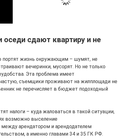
 оседи сдают квартиру и не
о портят жизнь окружающим – шумят, не
траивают вечеринки, мусорят. Но не только
удобства. Эта проблема имеет
ачастую, съемщики проживают на жилплощади не
твенник не перечисляет в бюджет подоходный
тят налоги – куда жаловаться в такой ситуации,
иях возможно выселение
 между арендатором и арендодателем
льством, а именно главами 34 и 35 ГК РФ.