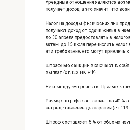
Арендные отношения являются возмез
получает доход, а это значит, что во
Налог на доходы физических лиц пре
получают доход от сдачи жилья в нае
до 30 апреля предоставлять в налог
затем, до 15 июля перечислить налог
эти требования, его могут привлечь 
Штрафные санкции включают в себя д
выплат (ст.122 НК РФ).
Рекомендуем прочесть: Призыв к сл
Размер штрафа составляет до 40 % от
непредставление декларации (ст.119 
Штраф составляет 5 % от объема неу