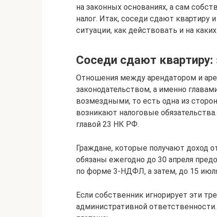
на законных основаниях, а сам собс
налог. Итак, соседи сдают квартиру и
ситуации, как действовать и на как
Соседи сдают квартиру:
Отношения между арендатором и аре
законодательством, а именно главам
возмездными, то есть одна из сторон 
возникают налоговые обязательства.
главой 23 НК РФ.
Граждане, которые получают доход от
обязаны ежегодно до 30 апреля пре
по форме 3-НДФЛ, а затем, до 15 июл
Если собственник игнорирует эти тре
административной ответственности.