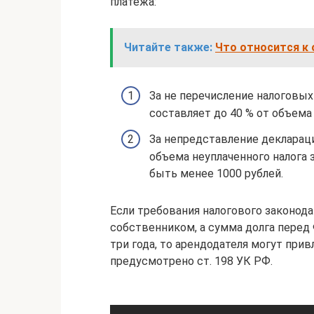
платежа:
Читайте также:
Что относится к
За не перечисление налоговых
составляет до 40 % от объема 
За непредставление деклараци
объема неуплаченного налога 
быть менее 1000 рублей.
Если требования налогового законод
собственником, а сумма долга перед 
три года, то арендодателя могут при
предусмотрено ст. 198 УК РФ.