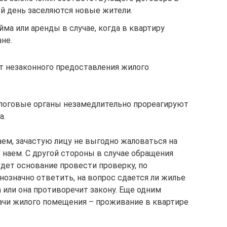
ый день заселяются новые жители.
йма или аренды в случае, когда в квартиру
не.
кт незаконного предоставления жилого
.
алоговые органы незамедлительно прореагируют
а.
аем, зачастую лицу не выгодно жаловаться на
в наем. С другой стороны в случае обращения
дет основание провести проверку, по
нозначно ответить, на вопрос сдается ли жилье
ча или она противоречит закону. Еще одним
ачи жилого помещения – проживание в квартире