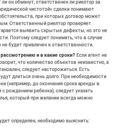
 ли он обманут, ответственен ли риелтор за
юридической чистотой» сделки понимают
бстоятельств, при которых договор может
ным. Ответственный риелтор проверяет
тарается выявить скрытые дефекты, но это не
сти. Поэтому следует понимать, что в случае
 не будет привлечен к ответственности.
рассмотрению и в какие сроки?
Если агент не
говорит, что количество объектов неизвестно, а
тановлен, следует насторожиться. Есть
удут длиться очень долго. При необходимости
ки (например, до окончания срока аренды в
 с рождением ребенка), следует указать
лья, который при желании всегда можно
будет определен, необходимо выяснить: