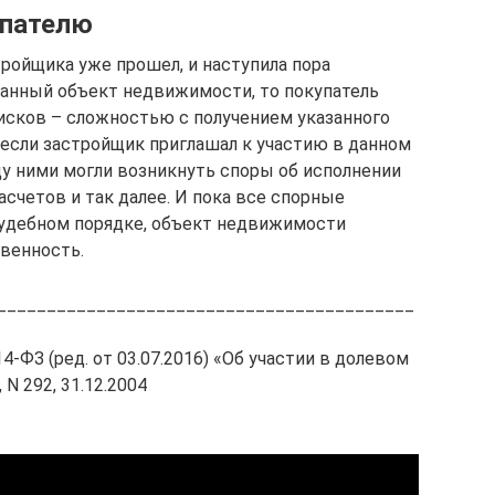
упателю
ройщика уже прошел, и наступила пора
данный объект недвижимости, то покупатель
исков – сложностью с получением указанного
 если застройщик приглашал к участию в данном
у ними могли возникнуть споры об исполнении
счетов и так далее. И пока все спорные
судебном порядке, объект недвижимости
венность.
__________________________________________
4-ФЗ (ред. от 03.07.2016) «Об участии в долевом
N 292, 31.12.2004