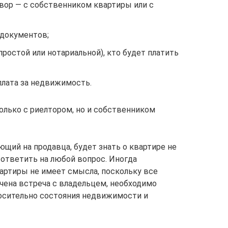
вор — с собственником квартиры или с
 документов;
простой или нотариальной), кто будет платить
плата за недвижимость.
лько с риелтором, но и собственником
щий на продавца, будет знать о квартире не
 ответить на любой вопрос. Иногда
артиры не имеет смысла, поскольку все
ачена встреча с владельцем, необходимо
сительно состояния недвижимости и