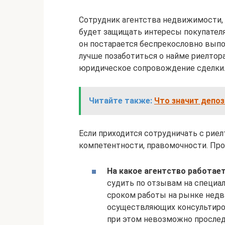
Сотрудник агентства недвижимости,
будет защищать интересы покупателя.
он постарается беспрекословно вып
лучше позаботиться о найме риелтора
юридическое сопровождение сделки
Читайте также:
Что значит депоз
Если приходится сотрудничать с рие
компетентности, правомочности. Пр
На какое агентство работае
судить по отзывам на специа
сроком работы на рынке нед
осуществляющих консультиров
при этом невозможно проследи