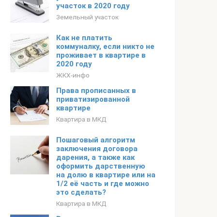
участок в 2020 году
Земельный участок
Как не платить
коммуналку, если никто не
проживает в квартире в
2020 году
ЖКХ-инфо
Права прописанных в
приватизированной
квартире
Квартира в МКД
Пошаговый алгоритм
заключения договора
дарения, а также как
оформить дарственную
на долю в квартире или на
1/2 её часть и где можно
это сделать?
Квартира в МКД