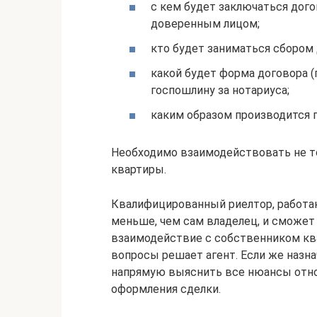
с кем будет заключаться дого
доверенным лицом;
кто будет заниматься сбором
какой будет форма договора (
госпошлину за нотариуса;
каким образом производится 
Необходимо взаимодействовать не то
квартиры.
Квалифицированный риелтор, работаю
меньше, чем сам владелец, и сможет
взаимодействие с собственником кв
вопросы решает агент. Если же назн
напрямую выяснить все нюансы отно
оформления сделки.