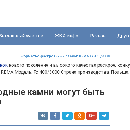
Земельный участок
ЖКХ-инфо
Разное
Друг
Форматно-раскроечный станок REMA Fх 400/3000
нок
нового поколения и высокого качества раскроя, конк
REMA Модель: Fх 400/3000 Страна производства: Польша.
одные камни могут быть
ы