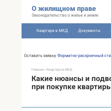
Перейти
О жилищном праве
к
контенту
Законодательство о жилье и земле
Квартира в МКД
Документы
Оставить заявку.
Форматно-раскроечный ста
Главная
»
Квартира в МКД
Какие нюансы и подв
при покупке квартир