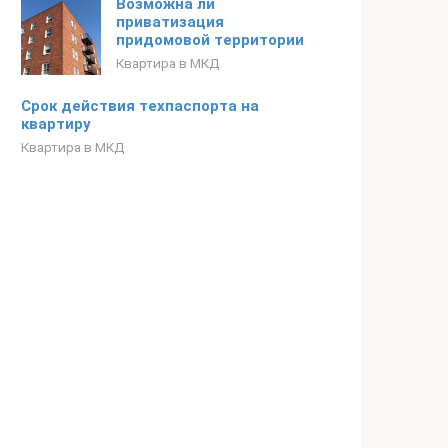
Возможна ли
приватизация
придомовой территории
Квартира в МКД
Срок действия техпаспорта на
квартиру
Квартира в МКД