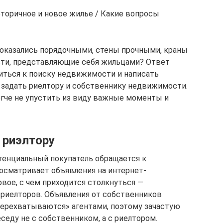
Вторичное и новое жилье / Какие вопросы
 оказались порядочными, стены прочными, краны
ости, представляющие себя жильцами? Ответ
иться к поиску недвижимости и написать
 задать риелтору и собственнику недвижимости.
егче не упустить из виду важные моменты и
 риэлтору
отенциальный покупатель обращается к
осматривает объявления на интернет-
рвое, с чем приходится столкнуться —
риелторов. Объявления от собственников
перехватываются» агентами, поэтому зачастую
седу не с собственником, а с риелтором.