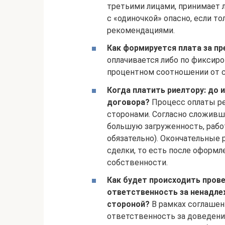
третьими лицами, принимает л
с «одиночкой» опасно, если т
рекомендациями.
Как формируется плата за п
оплачивается либо по фиксиров
процентном соотношении от 
Когда платить риелтору: до 
договора?
Процесс оплаты р
сторонами. Согласно сложивш
большую загруженность, рабо
обязательно). Окончательные 
сделки, то есть после оформл
собственности.
Как будет происходить пров
ответственность за ненадле
стороной?
В рамках соглашен
ответственность за доведение