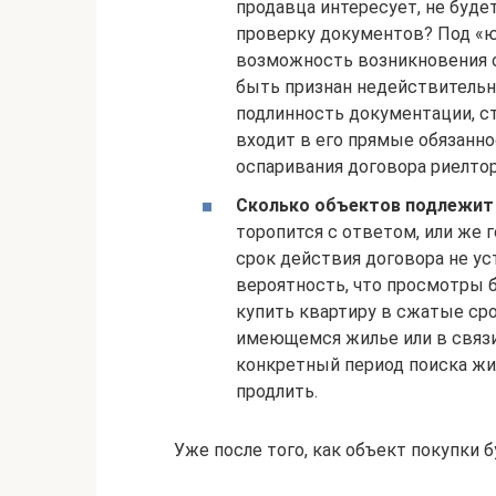
продавца интересует, не будет
проверку документов? Под «
возможность возникновения о
быть признан недействитель
подлинность документации, с
входит в его прямые обязанно
оспаривания договора риелтор
Сколько объектов подлежит 
торопится с ответом, или же 
срок действия договора не ус
вероятность, что просмотры б
купить квартиру в сжатые сро
имеющемся жилье или в связи
конкретный период поиска жи
продлить.
Уже после того, как объект покупки 