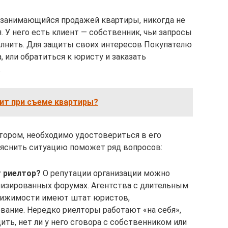
 занимающийся продажей квартиры, никогда не
 У него есть клиент — собственник, чьи запросы
олнить. Для защиты своих интересов Покупателю
, или обратиться к юристу и заказать
.
ит при съеме квартиры?
лтором, необходимо удостовериться в его
ояснить ситуацию поможет ряд вопросов:
т риелтор?
О репутации организации можно
лизированных форумах. Агентства с длительным
вижимости имеют штат юристов,
ание. Нередко риелторы работают «на себя»,
ть, нет ли у него сговора с собственником или