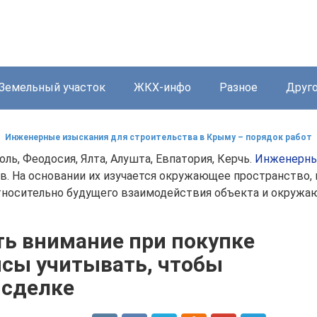
Земельный участок
ЖКХ-инфо
Разное
Друг
Инженерные изыскания для строительства в Крыму – порядок работ
ль, Феодосия, Ялта, Алушта, Евпатория, Керчь.
Инженерны
в. На основании их изучается окружающее пространство,
тносительно будущего взаимодействия объекта и окружа
ть внимание при покупке
нсы учитывать, чтобы
 сделке