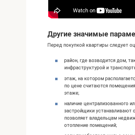
Другие значимые парам
Перед покупкой квартиры следует о
район, где возводится дом, та
инфраструктурой и транспорт
этаж, на котором располагае
по цене считаются помещения
этаже;
наличие централизованного ил
застройщики устанавливают о
позволяет владельцам недви
отопление помещений;