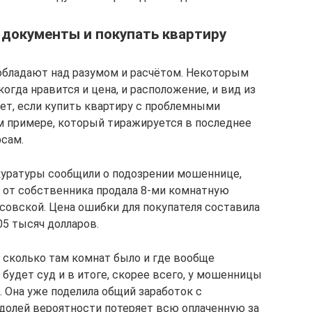
о документы и покупать квартиру
обладают над разумом и расчётом. Некоторым
огда нравится и цена, и расположение, и вид из
дет, если купить квартиру с проблемными
м примере, который тиражируется в последнее
сам.
окуратуры сообщили о подозрении мошеннице,
 от собственника продала 8-ми комнатную
совской. Цена ошибки для покупателя составила
05 тысяч долларов.
, сколько там комнат было и где вообще
 будет суд и в итоге, скорее всего, у мошенницы
 Она уже поделила общий заработок с
долей вероятности потеряет всю оплаченную за