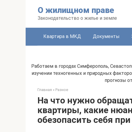
Перейти
О жилищном праве
к
контенту
Законодательство о жилье и земле
Квартира в МКД
Документы
Работаем в городах Симферополь, Севастопо
изучении техногенных и природных факторо
прогнозы о
Главная
»
Разное
На что нужно обраща
квартиры, какие нюа
обезопасить себя при