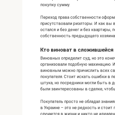
покупку сумму.
Переход права собственности оформля
присутствовали риэлторы. И как вы в
остался и без денег и без квартиры, 
собственность предыдущего хозяина
Кто виноват в сложившейся 
Виновных определит суд, но это коне
организовали подобную махинацию. И
виновным можно причислить всех св
покупателя. Стоит искать ошибки в п
штука, но посредники могли быть в д
были заинтересованы в сделке, чтоб
Покупатель просто не обладал знани
в Украине – это не редкость и стоит
случается в жизни и никто не идеален