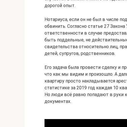
дорогой опыт.
Нотариуса, если он не был в числе 
обвинить. Согласно статье 27 Закона
ответственности в случае предостав
быть поддельные, не действительны
свидетельства относительно лиц, пр
детей, супругов, родственников.
Его задача была провести сделку и п
что как мы видим и произошло. А дал
квартиру просто накладывается арес
статистике за 2019 год каждая 10 кв
Но люди всё равно попадают в руки к
документах.