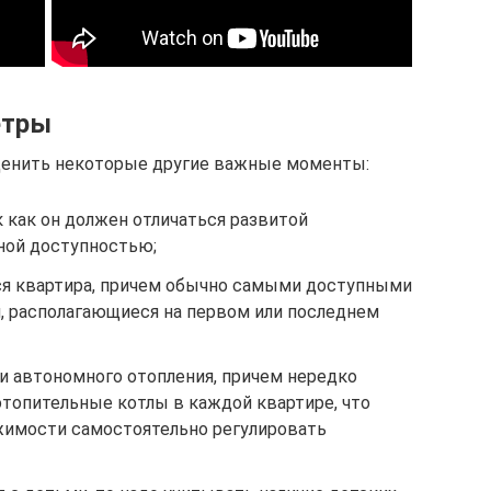
етры
ценить некоторые другие важные моменты:
к как он должен отличаться развитой
ной доступностью;
тся квартира, причем обычно самыми доступными
, располагающиеся на первом или последнем
и автономного отопления, причем нередко
топительные котлы в каждой квартире, что
жимости самостоятельно регулировать