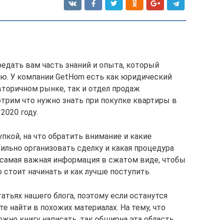
едать вам часть знаний и опыта, который
ю. У компании GetHom есть как юридический
вторичном рынке, так и отдел продаж
отрим что нужно знать при покупке квартиры в
2020 году.
пкой, на что обратить внимание и какие
ильно организовать сделку и какая процедура
 самая важная информация в сжатом виде, чтобы
 стоит начинать и как лучше поступить.
атьях нашего блога, поэтому если останутся
е найти в похожих материалах. На тему, что
жно книгу написать, так обширна эта область.