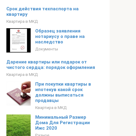
Срок действия техпаспорта на
квартиру
Квартира в МКД
Образец заявления
нотариусу о праве на
наследство
Документы
Дарение квартиры или подарок от
чистого сердца: порядок оформления
Квартира в МКД
При покупки квартиры в
ипотекув какой срок
должны выписаться
продавцы
Квартира в МКД
Минимальный Размер
Дома Для Регистрации
Ижс 2020
Разное