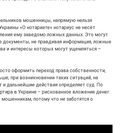
подельников мошенницы, напрямую нельзя
 Украины «О нотариате» нотариус не несёт
ления ему заведомо ложных данных. Это могут
е документы, не правдивая информация, ложные
ава и интересы которых могут ущемляться –
росто оформить переход права собственности,
ьше, при возникновении таких ситуаций, на
т и дальнейшие действия определяет суд. По
артира в Украине – рискованное вложение денег.
 мошенникам, потому что не заботятся о