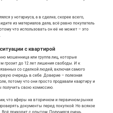
лся у нотариуса, а в сделке, скорее всего,
идите из материалов дела, всё равно покупатель
потому что использовать он её не может – это
.
ситуации с квартирой
чно мошенница или группа лиц, которые
м грозит до 12 лет лишения свободы. И к
язанных со сделкой людей, включая самого
ервую очередь в себе. Доверие – полезная
оле, потому что они просто продавали квартиру и
ы получить свою комиссию.
ями, что аферы на вторичном и первичном рынке
 проверять документы перед покупкой. Но всякое
. Всё приходит с опытом. Получился очень