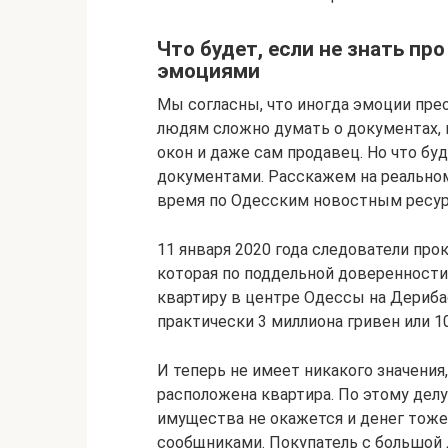
Что будет, если не знать пр
эмоциями
Мы согласны, что иногда эмоции пре
людям сложно думать о документах, к
окон и даже сам продавец. Но что бу
документами. Расскажем на реально
время по Одесским новостным ресур
11 января 2020 года следователи пр
которая по поддельной доверенности
квартиру в центре Одессы на Дериба
практически 3 миллиона гривен или 1
И теперь не имеет никакого значения
расположена квартира. По этому делу
имущества не окажется и денег тоже.
сообщниками. Покупатель с большой 