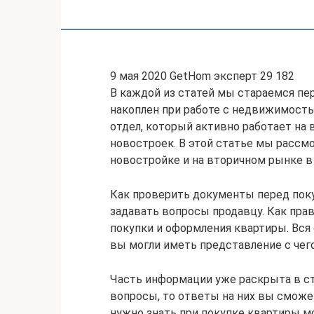
9 мая 2020 GetHom эксперт 29 182
В каждой из статей мы стараемся пер
накоплен при работе с недвижимость
отдел, который активно работает на 
новостроек. В этой статье мы рассм
новостройке и на вторичном рынке в 
Как проверить документы перед поку
задавать вопросы продавцу. Как прав
покупки и оформления квартиры. Вся
вы могли иметь представление с чего
Часть информации уже раскрыта в ст
вопросы, то ответы на них вы сможет
нужно знать при покупке квартиры мо