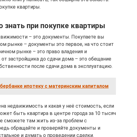
окупке квартиры.
о знать при покупке квартиры
движимости – это документы. Покупаете вы
ом рынке – документы это первое, на что стоит
ричном рынке – это право владения и
от застройщика до сдачи дома – это обещание
бственности после сдачи дома в эксплуатацию.
Сбербанке ипотеку с материнским капиталом
ена недвижимость и какая у неё стоимость, если
ожет быть квартира в центре города за 10 тысяч
 не сможете там жить из-за проблем с
редь обращайте и проверяйте документы и
тальное и думать о проведении сделки.