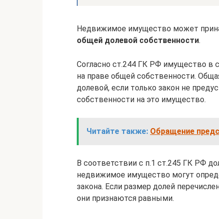
Недвижимое имущество может прин
общей долевой собственности
.
Согласно ст.244 ГК РФ имущество в 
на праве общей собственности. Обща
долевой, если только закон не пред
собственности на это имущество.
Читайте также:
Обращение предс
В соответствии с п.1 ст.245 ГК РФ д
недвижимое имущество могут опреде
закона. Если размер долей перечисл
они признаются равными.