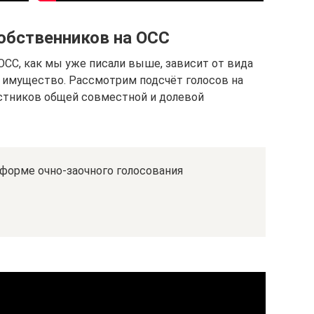
собственников на ОСС
ОСС, как мы уже писали выше, зависит от вида
 имущество. Рассмотрим подсчёт голосов на
стников общей совместной и долевой
форме очно-заочного голосования