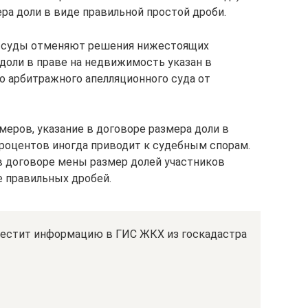
ра доли в виде правильной простой дроби.
е суды отменяют решения нижестоящих
 доли в праве на недвижимость указан в
о арбитражного апелляционного суда от
еров, указание в договоре размера доли в
роцентов иногда приводит к судебным спорам.
в договоре мены размер долей участников
 правильных дробей.
зместит информацию в ГИС ЖКХ из госкадастра