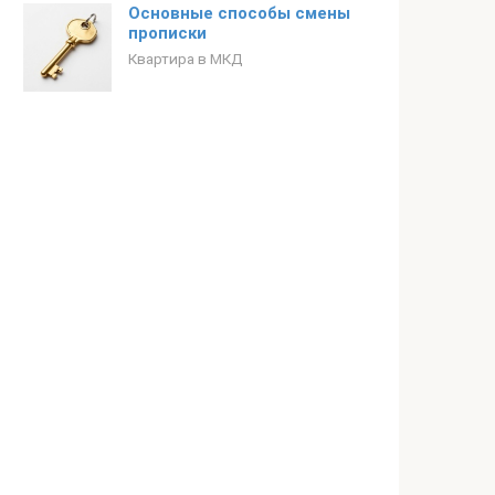
Основные способы смены
прописки
Квартира в МКД