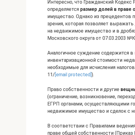
Интересно, что Гражданский Кодекс 
определяется
размер долей в праве
имущество. Однако из прецедентов 
зрения, которая позволяет выражать
на недвижимое имущество и в дробях
Московского округа от 07.03.2003 №К
Аналогичное суждение содержится в 
инвентаризационной стоимости недв
необходимые для исчисления налогов
11/
[email protected]
).
Право собственности и другие
вещны
(ограничение, возникновение, перехо
ЕГРП органами, осуществляющими го
недвижимое имущество и сделок с ни
В соответствии с Правилами ведения
праве общей собственности (Приказ 