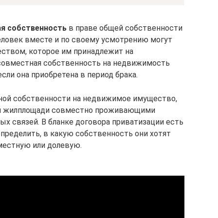
я собственность
в праве общей собственности
еловек вместе и по своему усмотрению могут
еством, которое им принадлежит на
 совместная собственность на недвижимость
если она приобретена в период брака.
ной собственности на недвижимое имущество,
ии жилплощади совместно проживающими
ых связей. В бланке договора приватизации есть
пределить, в какую собственность они хотят
местную или долевую.