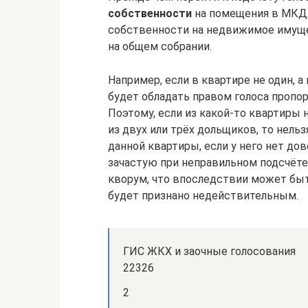
собственности
на помещения в МКД.
собственности на недвижимое имуще
на общем собрании.
Например, если в квартире не один, 
будет обладать правом голоса пропо
Поэтому, если из какой-то квартиры 
из двух или трёх дольщиков, то нельз
данной квартиры, если у него нет до
зачастую при неправильном подсчёте
кворум, что впоследствии может быть
будет признано недействительным.
ГИС ЖКХ и заочные голосования
22326
2