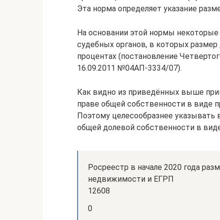
Эта норма определяет указание разме
На основании этой нормы некоторы
судебных органов, в которых размер
процентах (постановление Четвертог
16.09.2011 №04АП-3334/07).
Как видно из приведённых выше прим
праве общей собственности в виде п
Поэтому целесообразнее указывать 
общей долевой собственности в виде
Росреестр в начале 2020 года ра
недвижимости и ЕГРП
12608
0