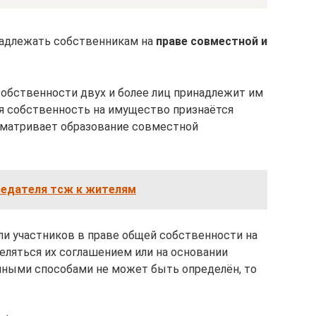
адлежать собственникам на
праве совместной и
собственности двух и более лиц принадлежит им
я собственность на имущество признаётся
усматривает образование совместной
едателя тсж к жителям
оли участников в праве общей собственности на
ляться их соглашением или на основании
енными способами не может быть определён, то