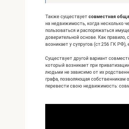
Также существует
совместная обща
на недвижимость, когда несколько ч
пользоваться и распоряжаться имущ
доверительной основе. Как правило,
возникает у супругов (ст.256 ГК РФ), 
Существует другой вариант совмест
который возникает при приватизац
людьми не зависимо от их родственн
графа, позволяющая собственникам о
перевести свою недвижимость: сов