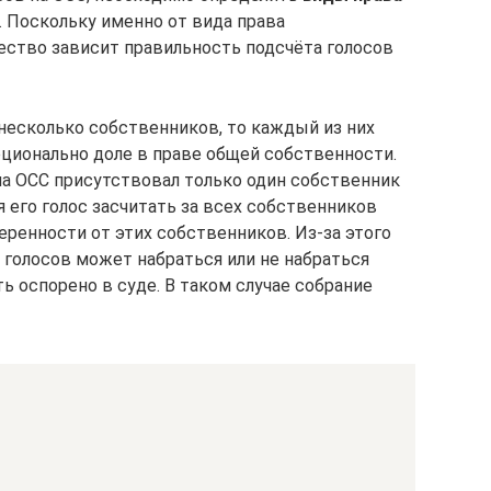
 Поскольку именно от вида права
ство зависит правильность подсчёта голосов
а несколько собственников, то каждый из них
рционально доле в праве общей собственности.
на ОСС присутствовал только один собственник
я его голос засчитать за всех собственников
веренности от этих собственников. Из-за этого
 голосов может набраться или не набраться
 оспорено в суде. В таком случае собрание