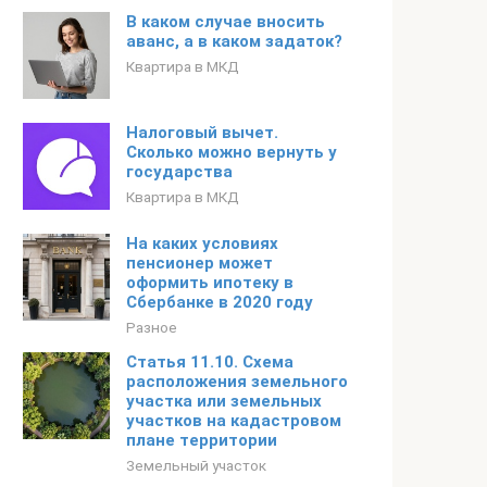
В каком случае вносить
аванс, а в каком задаток?
Квартира в МКД
Налоговый вычет.
Сколько можно вернуть у
государства
Квартира в МКД
На каких условиях
пенсионер может
оформить ипотеку в
Сбербанке в 2020 году
Разное
Статья 11.10. Схема
расположения земельного
участка или земельных
участков на кадастровом
плане территории
Земельный участок