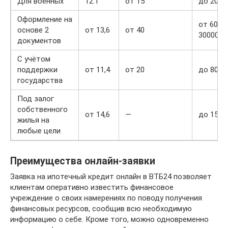
Для военных
12.1
от 15
до 2010
Оформление на
от 600 
основе 2
от 13,6
от 40
30000
документов
С учётом
поддержки
от 11,4
от 20
до 8000
государства
Под залог
собственного
от 14,6
—
до 1500
жилья на
любые цели
Преимущества онлайн-заявки
Заявка на ипотечный кредит онлайн в ВТБ24 позволяет
клиентам оперативно известить финансовое
учреждение о своих намерениях по поводу получения
финансовых ресурсов, сообщив всю необходимую
информацию о себе. Кроме того, можно одновременно