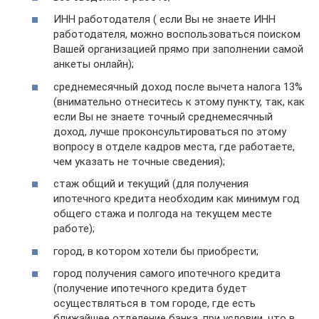
ИНН работодателя ( если Вы не знаете ИНН
работодателя, можно воспользоваться поиском
Вашей организацией прямо при заполнении самой
анкеты онлайн);
среднемесячный доход после вычета налога 13%
(внимательно отнеситесь к этому пункту, так, как
если Вы не знаете точный среднемесячный
доход, лучше проконсультироваться по этому
вопросу в отделе кадров места, где работаете,
чем указать не точные сведения);
стаж общий и текущий (для получения
ипотечного кредита необходим как минимум год
общего стажа и полгода на текущем месте
работе);
город, в котором хотели бы приобрести;
город получения самого ипотечного кредита
(получение ипотечного кредита будет
осуществляться в том городе, где есть
ближайшее отделение банка, при условии, что в