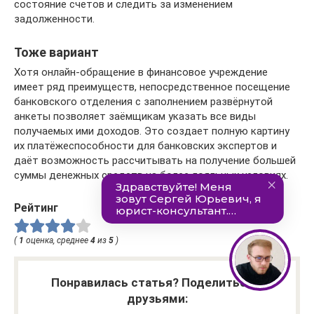
состояние счетов и следить за изменением
задолженности.
Тоже вариант
Хотя онлайн-обращение в финансовое учреждение
имеет ряд преимуществ, непосредственное посещение
банковского отделения с заполнением развёрнутой
анкеты позволяет заёмщикам указать все виды
получаемых ими доходов. Это создает полную картину
их платёжеспособности для банковских экспертов и
даёт возможность рассчитывать на получение большей
суммы денежных средств на более лояльных условиях.
Рейтинг
(
1
оценка, среднее
4
из
5
)
Понравилась статья? Поделиться с
друзьями: