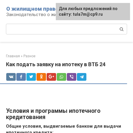
Перейти
О жилищном праве
Для любых предложений по
к
Законодательство о жилье и земле
сайту: tula7m@cp9.ru
контенту
Поиск:
Главная
»
Разное
Как подать заявку на ипотеку в ВТБ 24
Условия и программы ипотечного
кредитования
Общие условия, выдвигаемые банком для выдачи
ипотечного кредита: