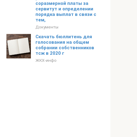
соразмерной платы за
сервитут и определении
порядка выплат в связи с
тем,
Документы
Скачать бюллитень для
голосования на общем
собрании собственников
тсж в 2020 г
ЖКХ-инфо