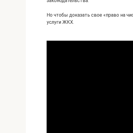
законодательства.
Но чтобы доказать свое «право на ч
услуги ЖКХ.