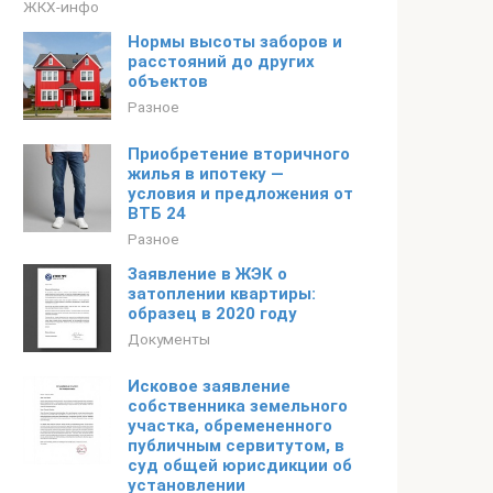
ЖКХ-инфо
Нормы высоты заборов и
расстояний до других
объектов
Разное
Приобретение вторичного
жилья в ипотеку —
условия и предложения от
ВТБ 24
Разное
Заявление в ЖЭК о
затоплении квартиры:
образец в 2020 году
Документы
Исковое заявление
собственника земельного
участка, обремененного
публичным сервитутом, в
суд общей юрисдикции об
установлении