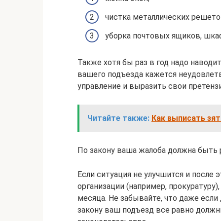
чистка металлических решето
уборка почтовых ящиков, шкаф
Также хотя бы раз в год надо наводит
вашего подъезда кажется неудовлет
управление и выразить свои претензи
Читайте также:
Как выписать зят
По закону ваша жалоба должна быть 
Если ситуация не улучшится и после
организации (например, прокуратуру)
месяца. Не забывайте, что даже если 
закону ваш подъезд все равно должн