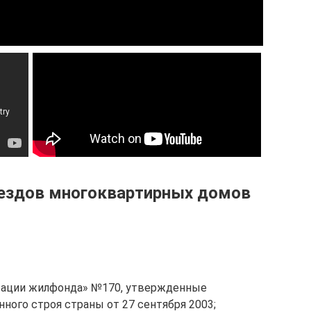
ездов многоквартирных домов
атации жилфонда» №170, утвержденные
ного строя страны от 27 сентября 2003;