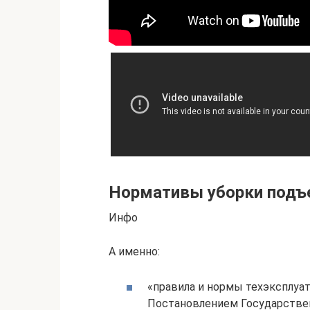
Нормативы уборки подъ
Инфо
А именно:
«правила и нормы техэксплу
Постановлением Государствен