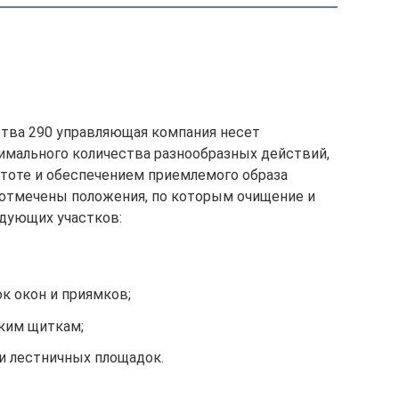
тва 290 управляющая компания несет
имального количества разнообразных действий,
тоте и обеспечением приемлемого образа
 отмечены положения, по которым очищение и
едующих участков:
к окон и приямков;
ким щиткам;
и лестничных площадок.