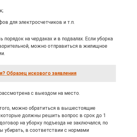
к;
ов для электросчетчиков и т.п.
ь порядок на чердаках и в подвалах. Если уборка
ворительной, можно отправиться в жилищное
и.
я? Образец искового заявления
рассмотрена с выездом на место.
 этого, можно обратиться в вышестоящие
, которые должны решить вопрос в срок до 1
договор на уборку подъезда не заключался, по
ы убирать, в соответствии с нормами