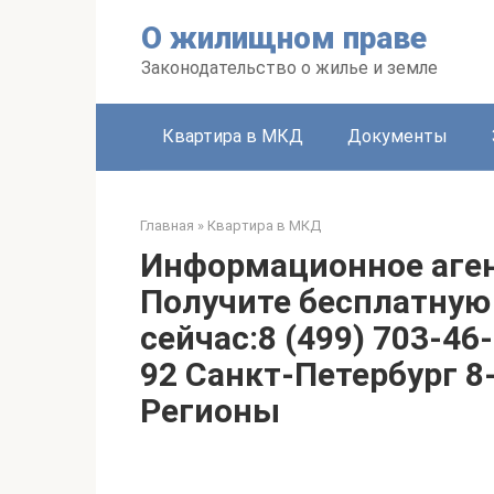
Перейти
О жилищном праве
к
контенту
Законодательство о жилье и земле
Квартира в МКД
Документы
Главная
»
Квартира в МКД
Информационное аген
Получите бесплатную
сейчас:8 (499) 703-46
92 Санкт-Петербург 8
Регионы