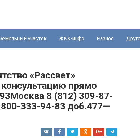
Земельный участок
ЖКХ-инфо
Разное
Друг
тство «Рассвет»
 консультацию прямо
-93Москва 8 (812) 309-87-
-800-333-94-83 доб.477—