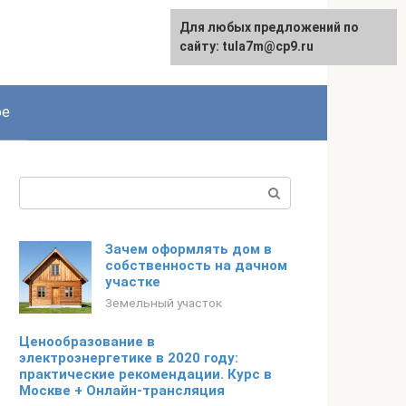
Для любых предложений по
сайту: tula7m@cp9.ru
ое
Поиск:
Зачем оформлять дом в
собственность на дачном
участке
Земельный участок
Ценообразование в
электроэнергетике в 2020 году:
практические рекомендации. Курс в
Москве + Онлайн-трансляция