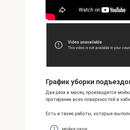
График уборки подъездо
Два раза в месяц производится мойк
протирание всех поверхностей в каби
Есть и такие работы, которые выполн
мойка окон;