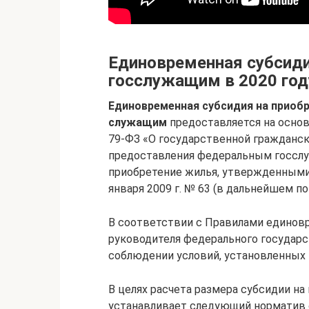
Единовременная субсиди
госслужащим в 2020 год
Единовременная субсидия на прио
служащим
предоставляется на основ
79-ФЗ «О государственной гражданск
предоставления федеральным госсл
приобретение жилья, утвержденными
января 2009 г. № 63 (в дальнейшем по
В соответствии с Правилами единов
руководителя федерального государ
соблюдении условий, установленных 
В целях расчета размера субсидии на 
устанавливает следующий норматив 