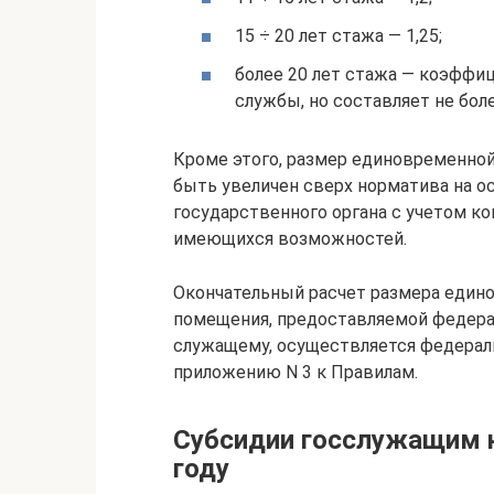
15 ÷ 20 лет стажа — 1,25;
более 20 лет стажа — коэффиц
службы, но составляет не боле
Кроме этого, размер единовременно
быть увеличен сверх норматива на о
государственного органа с учетом к
имеющихся возможностей.
Окончательный расчет размера един
помещения, предоставляемой федер
служащему, осуществляется федерал
приложению N 3 к Правилам.
Субсидии госслужащим н
году