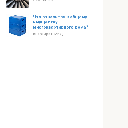
Что относится к общему
имуществу
многоквартирного дома?
Квартира в МКД