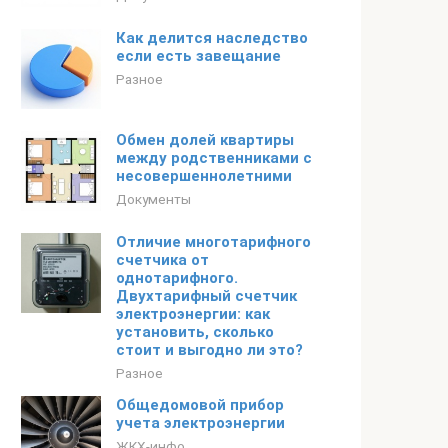
Как делится наследство
если есть завещание
Разное
Обмен долей квартиры
между родственниками с
несовершеннолетними
Документы
Отличие многотарифного
счетчика от
однотарифного.
Двухтарифный счетчик
электроэнергии: как
установить, сколько
стоит и выгодно ли это?
Разное
Общедомовой прибор
учета электроэнергии
ЖКХ-инфо