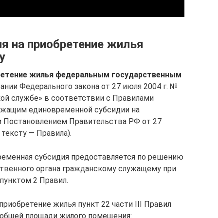
я на приобретение жилья
у
бретение жилья федеральным государственным
ании Федерального закона от 27 июля 2004 г. №
ой службе» в соответствии с Правилами
ужащим единовременной субсидии на
 Постановлением Правительства РФ от 27
 тексту — Правила).
ременная субсидия предоставляется по решению
ственного органа гражданскому служащему при
пунктом 2 Правил.
приобретение жилья пункт 22 части III Правил
общей площади жилого помещения: