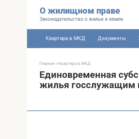
Перейти
О жилищном праве
к
контенту
Законодательство о жилье и земле
Квартира в МКД
Документы
Главная
»
Квартира в МКД
Единовременная субс
жилья госслужащим в