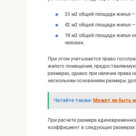
33 м2 общей площади жилья — 
42 м2 общей площади жилья — 
18 м2 общей площади жилья на
человек.
При этом учитывается право госслу
жилого помещения, предоставляемую 
размерах, однако при наличии права
нескольким основаниям размеры доп
Читайте также:
Может ли быть н
При расчете размера единовременно
коэффициент в следующих размерах: