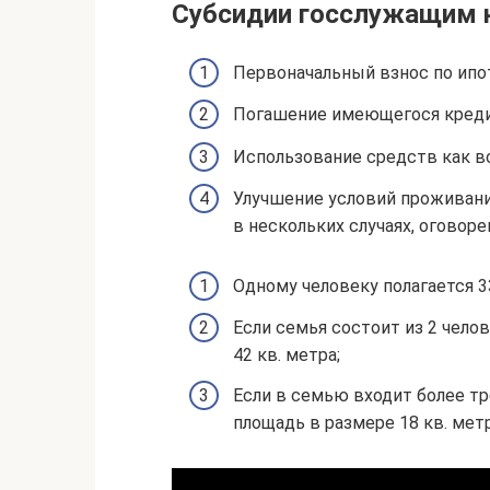
Субсидии госслужащим н
Первоначальный взнос по ипо
Погашение имеющегося креди
Использование средств как в
Улучшение условий проживан
в нескольких случаях, оговор
Одному человеку полагается 3
Если семья состоит из 2 чело
42 кв. метра;
Если в семью входит более тре
площадь в размере 18 кв. мет