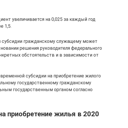
иент увеличивается на 0,025 за каждый год
е 1,5.
й субсидии гражданскому служащему может
сновании решения руководителя федерального
онкретных обстоятельств и в зависимости от
овременной субсидии на приобретение жилого
альному государственному гражданскому
ьным государственным органом согласно
а приобретение жилья в 2020