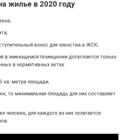
а жилье в 2020 году
теке;
та;
ступительный взнос для членства в ЖСК;
ия в имеющемся помещении допускается только
енных в нормативных актах.
3 кв. метра площади;
век, то минимальная площадь для них составляет
х человек, для каждого из них полагается
ров.