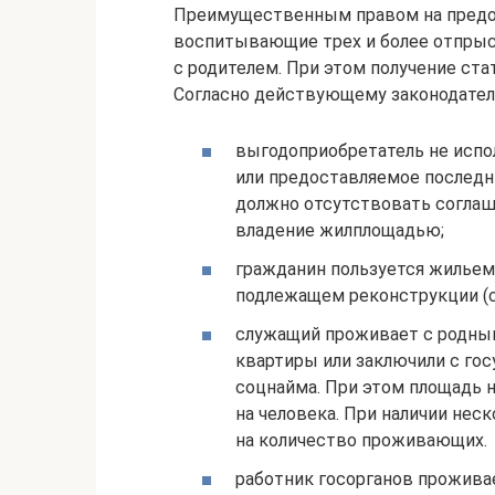
Преимущественным правом на предос
воспитывающие трех и более отпрыс
с родителем. При этом получение ста
Согласно действующему законодател
выгодоприобретатель не испо
или предоставляемое последни
должно отсутствовать соглаш
владение жилплощадью;
гражданин пользуется жильем
подлежащем реконструкции (с
служащий проживает с родны
квартиры или заключили с го
соцнайма. При этом площадь 
на человека. При наличии нес
на количество проживающих.
работник госорганов прожив