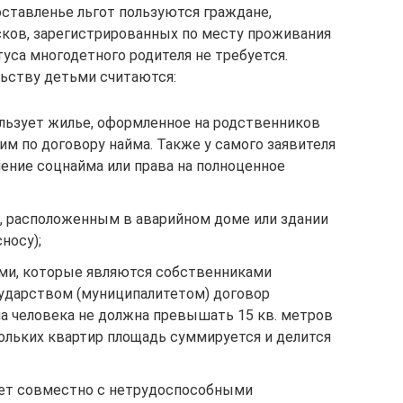
тавленье льгот пользуются граждане,
ков, зарегистрированных по месту проживания
туса многодетного родителя не требуется.
ьству детьми считаются:
льзует жилье, оформленное на родственников
м по договору найма. Также у самого заявителя
ение соцнайма или права на полноценное
, расположенным в аварийном доме или здании
носу);
ми, которые являются собственниками
сударством (муниципалитетом) договор
на человека не должна превышать 15 кв. метров
кольких квартир площадь суммируется и делится
ает совместно с нетрудоспособными