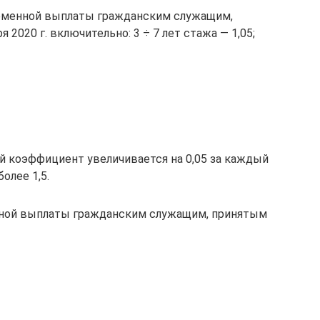
ременной выплаты гражданским служащим,
 2020 г. включительно: 3 ÷ 7 лет стажа — 1,05;
й коэффициент увеличивается на 0,05 за каждый
олее 1,5.
нной выплаты гражданским служащим, принятым