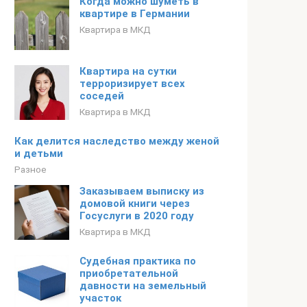
Когда можно шуметь в
квартире в Германии
Квартира в МКД
Квартира на сутки
терроризирует всех
соседей
Квартира в МКД
Как делится наследство между женой
и детьми
Разное
Заказываем выписку из
домовой книги через
Госуслуги в 2020 году
Квартира в МКД
Судебная практика по
приобретательной
давности на земельный
участок