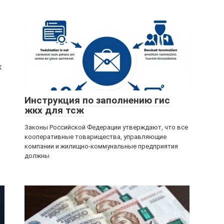
Ж
Инструкция по заполнению гис
жкх для тсж
Законы Российской Федерации утверждают, что все
кооперативные товарищества, управляющие
компании и жилищно-коммунальные предприятия
должны