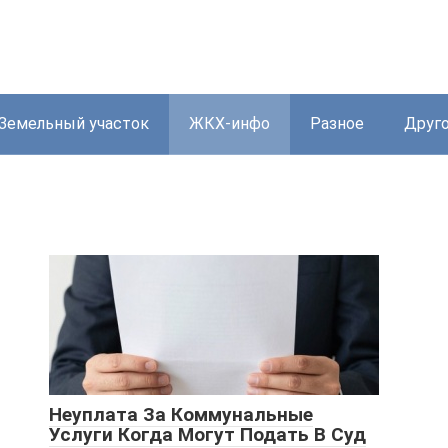
Земельный участок
ЖКХ-инфо
Разное
Друг
Неуплата За Коммунальные
Услуги Когда Могут Подать В Суд