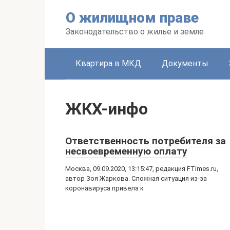
Перейти
О жилищном праве
к
контенту
Законодательство о жилье и земле
Квартира в МКД
Документы
ЖКХ-инфо
Ответственность потребителя за
несвоевременную оплату
Москва, 09.09.2020, 13:15:47, редакция FTimes.ru,
автор Зоя Жаркова. Сложная ситуация из-за
коронавируса привела к