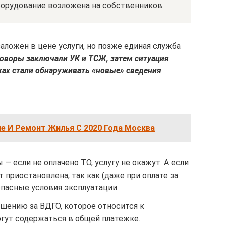
борудование возложена на собственников.
аложен в цене услуги, но позже единая служба
оворы заключали УК и ТСЖ, затем ситуация
ках стали обнаруживать «новые» сведения
е И Ремонт Жилья С 2020 Года Москва
— если не оплачено ТО, услугу не окажут. А если
ет приостановлена, так как (даже при оплате за
опасные условия эксплуатации.
шению за ВДГО, которое относится к
ут содержаться в общей платежке.