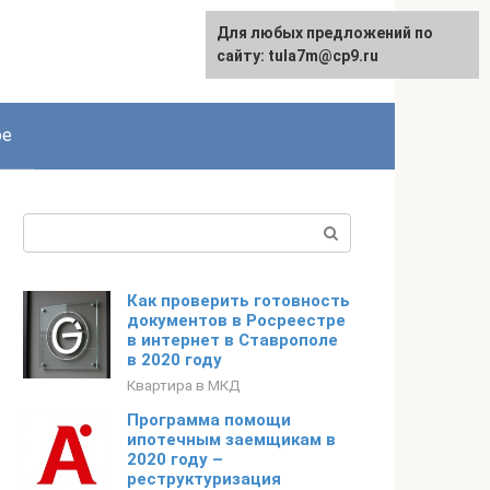
Для любых предложений по
сайту: tula7m@cp9.ru
ое
Поиск:
Как проверить готовность
документов в Росреестре
в интернет в Ставрополе
в 2020 году
Квартира в МКД
Программа помощи
ипотечным заемщикам в
2020 году –
реструктуризация