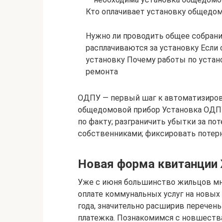
Кто оплачивает установку общедо
Нужно ли проводить общее собран
расплачиваются за установку Если
установку Почему работы по устан
ремонта
ОДПУ — первый шаг к автоматизиров
общедомовой прибор Установка ОДПУ 
по факту; разграничить убытки за по
собственниками; фиксировать потер
Новая форма квитанции 
Уже с июня большинство жильцов мн
оплате коммунальных услуг на новых 
года, значительно расширив перечен
платежка. Познакомимся с новшества