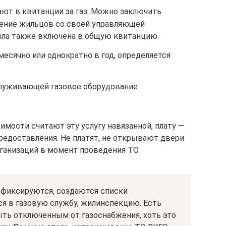
ают в квитанции за газ. Можно заключить
ение жильцов со своей управляющей
ыла также включена в общую квитанцию.
есячно или однократно в год, определяется
луживающей газовое оборудование
ости считают эту услугу навязанной, плату —
редоставления. Не платят, не открывают двери
ганизаций в момент проведения ТО.
ы фиксируются, создаются списки
ся в газовую службу, жилинспекцию. Есть
ть отключенным от газоснабжения, хоть это