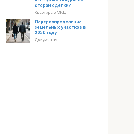
что лучше каждой из
сторон сделки?
Квартира в МКД
Перераспределение
земельных участков в
2020 году
Документы