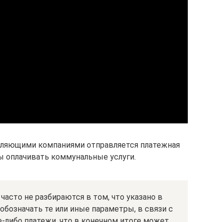
вляющими компаниями отправляется платежная
ы оплачивать коммунальные услуги.
асто не разбираются в том, что указано в
обозначать те или иные параметры, в связи с
-либо платежи, что в конечном итоге может