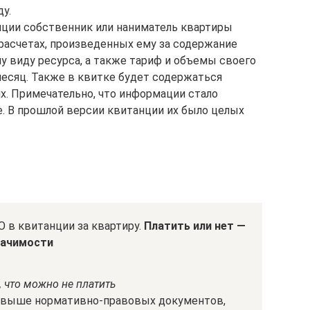
у.
нции собственник или наниматель квартиры
асчетах, произведенных ему за содержание
 виду ресурса, а также тариф и объемы своего
месяц. Также в квитке будет содержаться
х. Примечательно, что информации стало
е. В прошлой версии квитанции их было целых
О в квитанции за квартиру.
Платить или нет —
начимости
 что можно не платить
ых выше нормативно-правовых документов,