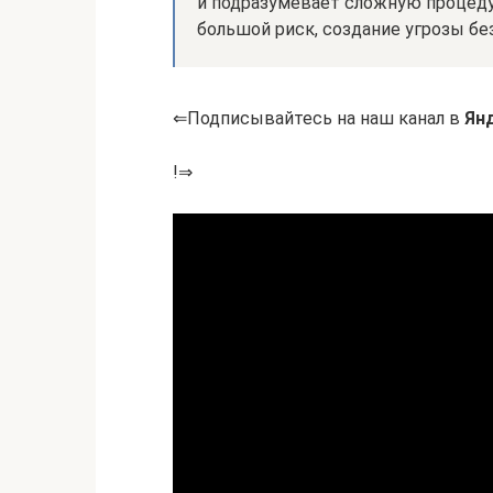
и подразумевает сложную процеду
большой риск, создание угрозы бе
⇐Подписывайтесь на наш канал в
Ян
!⇒