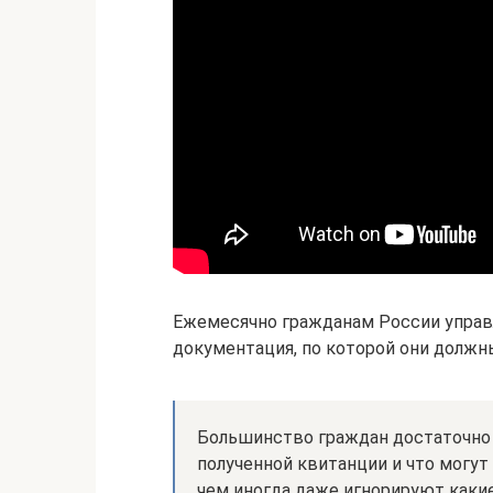
Ежемесячно гражданам России упра
документация, по которой они должн
Большинство граждан достаточно ч
полученной квитанции и что могут 
чем иногда даже игнорируют какие