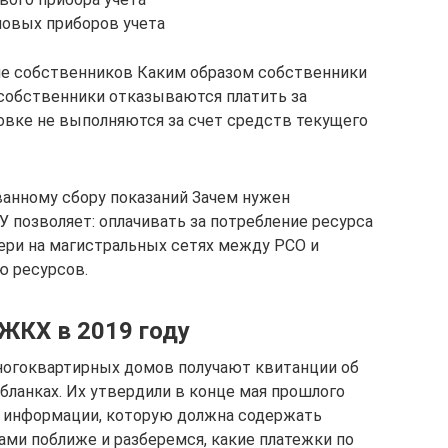
мовых приборов учета
ие собственников Каким образом собственники
 собственники отказываются платить за
овке не выполняются за счет средств текущего
анному сбору показаний Зачем нужен
позволяет: оплачивать за потребление ресурса
тери на магистральных сетях между РСО и
ю ресурсов.
ЖКХ в 2019 году
огоквартирных домов получают квитанции об
бланках. Их утвердили в конце мая прошлого
ь информации, которую должна содержать
ми поближе и разберемся, какие платежки по