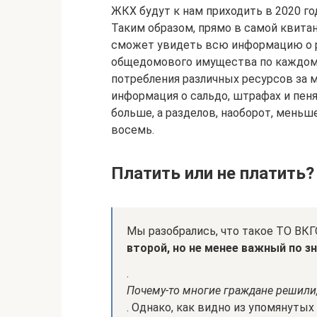
ЖКХ будут к нам приходить в 2020 год
Таким образом, прямо в самой квита
сможет увидеть всю информацию о р
общедомового имущества по каждому
потребления различных ресурсов за 
информация о сальдо, штрафах и пеня
больше, а разделов, наоборот, меньш
восемь.
Платить или не платить?
Мы разобрались, что такое ТО ВКГ
второй, но не менее важный по з
.
Почему-то многие граждане решили,
. Однако, как видно из упомянут