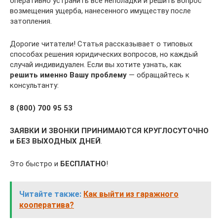
оперативно устранить все неполадки и решить вопрос
возмещения ущерба, нанесенного имуществу после
затопления.
Дорогие читатели! Статья рассказывает о типовых
способах решения юридических вопросов, но каждый
случай индивидуален. Если вы хотите узнать, как
решить именно Вашу проблему
— обращайтесь к
консультанту:
8 (800) 700 95 53
ЗАЯВКИ И ЗВОНКИ ПРИНИМАЮТСЯ КРУГЛОСУТОЧНО
и БЕЗ ВЫХОДНЫХ ДНЕЙ
.
Это быстро и
БЕСПЛАТНО
!
Читайте также:
Как выйти из гаражного
кооператива?