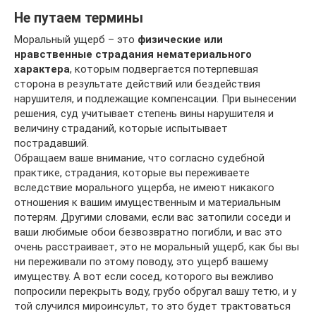
Не путаем термины
Моральный ущерб – это
физические или
нравственные страдания нематериального
характера
, которым подвергается потерпевшая
сторона в результате действий или бездействия
нарушителя, и подлежащие компенсации. При вынесении
решения, суд учитывает степень вины нарушителя и
величину страданий, которые испытывает
пострадавший.
Обращаем ваше внимание, что согласно судебной
практике, страдания, которые вы переживаете
вследствие морального ущерба, не имеют никакого
отношения к вашим имущественным и материальным
потерям. Другими словами, если вас затопили соседи и
ваши любимые обои безвозвратно погибли, и вас это
очень расстраивает, это не моральный ущерб, как бы вы
ни переживали по этому поводу, это ущерб вашему
имуществу. А вот если сосед, которого вы вежливо
попросили перекрыть воду, грубо обругал вашу тетю, и у
той случился мироинсульт, то это будет трактоваться