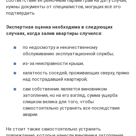
соответствие ее рыночным параметрам на дату случая,
нужны документы от специалистов, могущих всё это
подтвердить.
Экспертная оценка необходима в следующих
случаях, когда залив квартиры случился:
по недосмотру и некачественному
обслуживанию эксплуатационной службы;
из-за неисправности крыши;
халатность соседей, проживающих сверху, прямо
над пострадавшей квартирой;
сам собственник является виновником
затопления, но на его взгляд, сумма ущерба
слишком велика для того, чтобы
самостоятельно устранять все последствия
аварии.
Не стоит также самостоятельно устранять
повреждения, которые нанесли виновники затопления