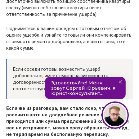
достаточно выяснить позицию собственника квартиры
сверху (именно собствнник квартиры несет
ответственность за причинение ущерба).
Поднимитесь к вашим соседям с готовым отчетом об
оценке ущерба и узнайте готовы ли они компенсировать
стоимость ремонта добровольно, а если готовы, то в
какой сумме.
Если соседи готовы возместить ущерб
добровольно, имеет смысл зафиксировать
договоренность в письменном виде, оформив
соответствующее соглашение.
Если же из разговора, вам стало ясно, что
рассчитывать на досудебное решение вопроса не
приходится или сумма предложенной компенсации
вас не устраивает, можно сразу обращаться в суд,
не теряя время на бесполезную переписку.