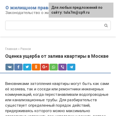
Перейти
О жилищном праве
Для любых предложений по
к
Законодательство о жилье и земле
сайту: tula7m@cp9.ru
контенту
Поиск:
Главная
»
Разное
Оценка ущерба от залива квартиры в Москве
Виновниками затопления квартиры могут быть как сами
её хозяева, так и соседи или ремонтники инженерных
коммуникаций, когда перестанавливали водопроводные
или канализационные трубы. Для разбирательств
существует определенный порядок действий,
придерживаясь которого можно максимально