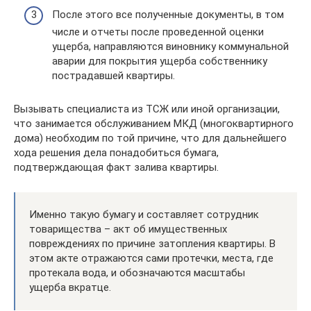
После этого все полученные документы, в том
числе и отчеты после проведенной оценки
ущерба, направляются виновнику коммунальной
аварии для покрытия ущерба собственнику
пострадавшей квартиры.
Вызывать специалиста из ТСЖ или иной организации,
что занимается обслуживанием МКД (многоквартирного
дома) необходим по той причине, что для дальнейшего
хода решения дела понадобиться бумага,
подтверждающая факт залива квартиры.
Именно такую бумагу и составляет сотрудник
товарищества – акт об имущественных
повреждениях по причине затопления квартиры. В
этом акте отражаются сами протечки, места, где
протекала вода, и обозначаются масштабы
ущерба вкратце.