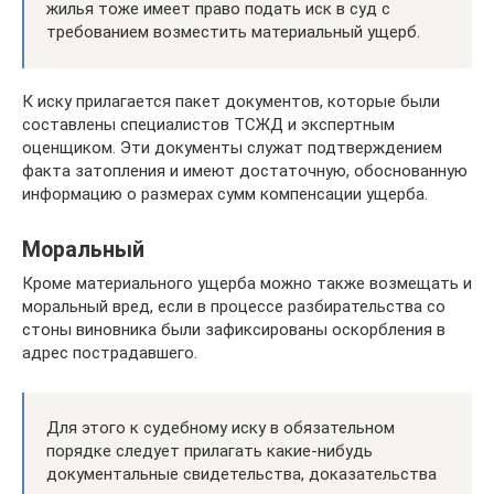
жилья тоже имеет право подать иск в суд с
требованием возместить материальный ущерб.
К иску прилагается пакет документов, которые были
составлены специалистов ТСЖД и экспертным
оценщиком. Эти документы служат подтверждением
факта затопления и имеют достаточную, обоснованную
информацию о размерах сумм компенсации ущерба.
Моральный
Кроме материального ущерба можно также возмещать и
моральный вред, если в процессе разбирательства со
стоны виновника были зафиксированы оскорбления в
адрес пострадавшего.
Для этого к судебному иску в обязательном
порядке следует прилагать какие-нибудь
документальные свидетельства, доказательства