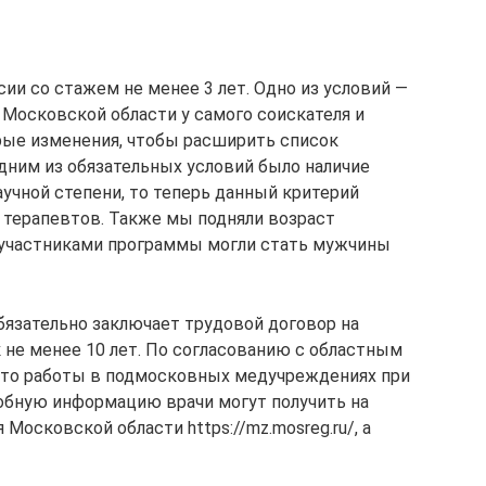
ии со стажем не менее 3 лет. Одно из условий —
 Московской области у самого соискателя и
рые изменения, чтобы расширить список
дним из обязательных условий было наличие
учной степени, то теперь данный критерий
 терапевтов. Также мы подняли возраст
е участниками программы могли стать мужчины
бязательно заключает трудовой договор на
 не менее 10 лет. По согласованию с областным
то работы в подмосковных медучреждениях при
обную информацию врачи могут получить на
Московской области https://mz.mosreg.ru/, а