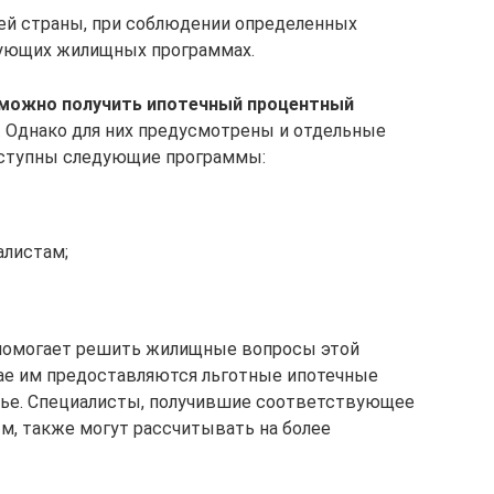
ей страны, при соблюдении определенных
вующих жилищных программах.
 можно получить ипотечный процентный
. Однако для них предусмотрены и отдельные
ступны следующие программы:
алистам;
помогает решить жилищные вопросы этой
чае им предоставляются льготные ипотечные
ье. Специалисты, получившие соответствующее
м, также могут рассчитывать на более