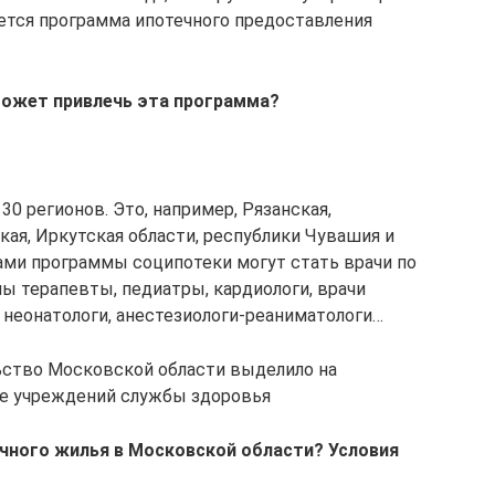
ется программа ипотечного предоставления
 может привлечь эта программа?
30 регионов. Это, например, Рязанская,
кая, Иркутская области, республики Чувашия и
ами программы соципотеки могут стать врачи по
ы терапевты, педиатры, кардиологи, врачи
 неонатологи, анестезиологи-реаниматологи…
льство Московской области выделило на
ие учреждений службы здоровья
ечного жилья в Московской области? Условия