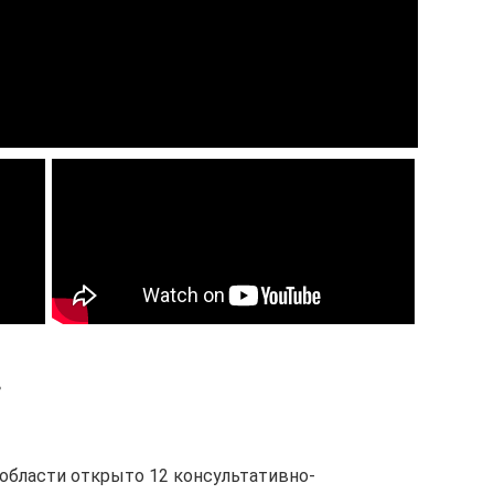
…
в области открыто 12 консультативно-