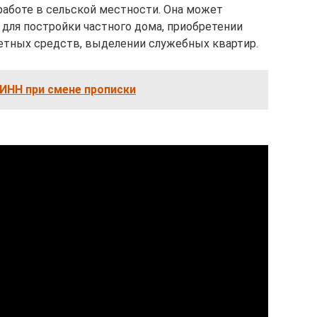
работе в сельской местности. Она может
для постройки частного дома, приобретении
тных средств, выделении служебных квартир.
ИНН при смене прописки