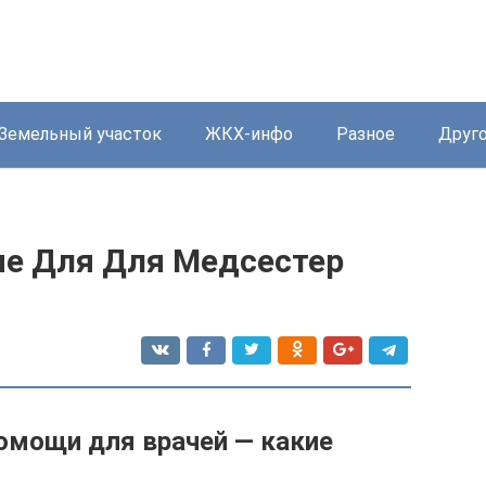
Земельный участок
ЖКХ-инфо
Разное
Друг
е Для Для Медсестер
омощи для врачей — какие