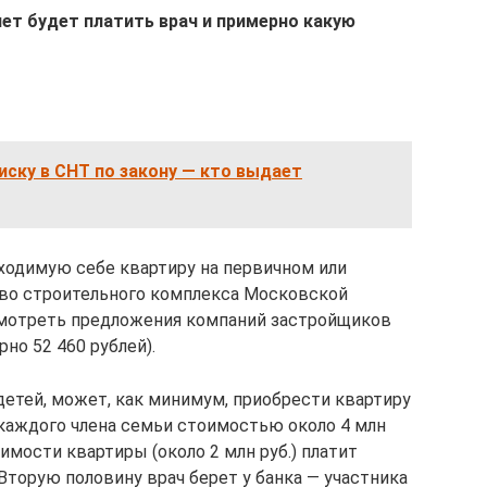
лет будет платить врач и примерно какую
иску в СНТ по закону — кто выдает
ходимую себе квартиру на первичном или
во строительного комплекса Московской
смотреть предложения компаний застройщиков
рно 52 460 рублей).
 детей, может, как минимум, приобрести квартиру
 каждого члена семьи стоимостью около 4 млн
имости квартиры (около 2 млн руб.) платит
Вторую половину врач берет у банка — участника