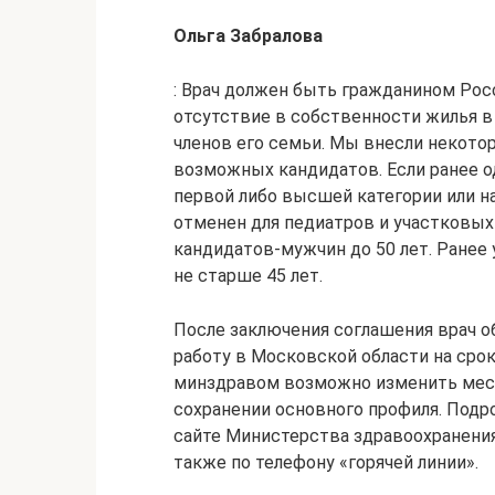
Ольга Забралова
: Врач должен быть гражданином Росс
отсутствие в собственности жилья в
членов его семьи. Мы внесли некото
возможных кандидатов. Если ранее о
первой либо высшей категории или на
отменен для педиатров и участковых
кандидатов-мужчин до 50 лет. Ране
не старше 45 лет.
После заключения соглашения врач о
работу в Московской области на срок
минздравом возможно изменить мес
сохранении основного профиля. Подр
сайте Министерства здравоохранения 
также по телефону «горячей линии».