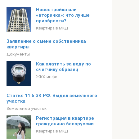
Новостройка или
«вторичка»: что лучше
приобрести?
Квартира в МКД
Заявление о смене собственника
квартиры
Документы
Как платить за воду по
счетчику образец
ЖКХ-инфо
Статья 11.5 ЗК РФ. Выдел земельного
участка
Земельный участок
Регистрация в квартире
гражданина белоруссии
Квартира в МКД