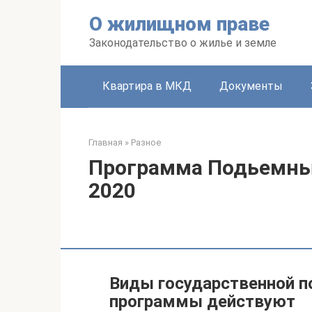
Перейти
О жилищном праве
к
контенту
Законодательство о жилье и земле
Квартира в МКД
Документы
Главная
»
Разное
Программа Подьемны
2020
Виды государственной п
программы действуют