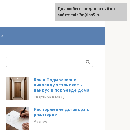
Для любых предложений по
сайту: tula7m@cp9.ru
ое
Поиск:
Как в Подмосковье
инвалиду установить
пандус в подъезде дома
Квартира в МКД
Расторжение договора с
риэлтором
Разное