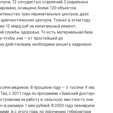
нтров, 12 сосудистых отделений, 2 родильных
ировано, оснащено более 120 объектов
оительство трех перинатальных центров, двух
-диагностических центров. Только в этом году
ее 12 млрд руб на капитальный ремонт,
й службы здоровья. То есть материальная база
о чтобы она — от простейшей до
му действовала, необходимо решить кадровую
ысячи медиков. В прошлом году — 3 тысячи. У нас
ак, с 2011 года по программе «Земский доктор»
оступлении на работу в сельскую местность они
 в размере 1 млн рублей. В 2020 году планируем
мме. А с этого года, по поручению губернатора