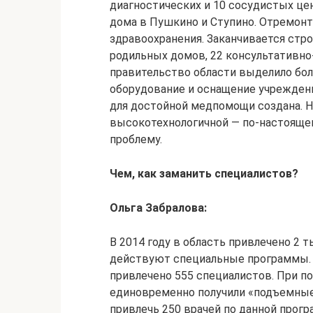
диагностических и 10 сосудистых це
дома в Пушкино и Ступино. Отремонт
здравоохранения. Заканчивается стр
родильных домов, 22 консультативно
правительство области выделило бол
оборудование и оснащение учреждени
для достойной медпомощи создана. Н
высокотехнологичной — по-настояще
проблему.
Чем, как заманить специалистов?
Ольга Забралова:
В 2014 году в область привлечено 2 т
действуют специальные программы. Т
привлечено 555 специалистов. При п
единовременно получили «подъемные»
привлечь 250 врачей по данной програ