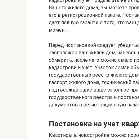
кадастровый учет. Задача эта не из п
Вашего жилого дома, вы можете прод
его в регистрационной палате. Пост
дает полную гарантию того, что ваш
момент.
Перед постановкой следует убедиться
расположен ваш жилой дом, занесен 
обмерить, после чего можно смело п
кадастровый учет. Участок земли об
государственный реестр жилого дом
паспорт жилого дома, технический па
подтверждающие ваше законное прав
государственного реестра и постано
документов в регистрационную палат
Постановка на учет ква
Квартиры в новостройке можно приоб