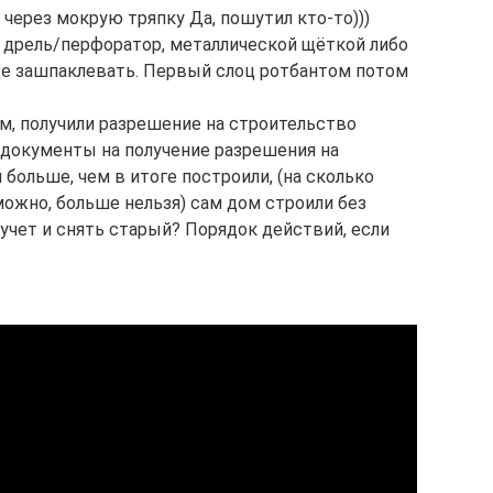
через мокрую тряпку Да, пошутил кто-то)))
 дрель/перфоратор, металлической щёткой либо
ще зашпаклевать. Первый слоц ротбантом потом
м, получили разрешение на строительство
и документы на получение разрешения на
больше, чем в итоге построили, (на сколько
ожно, больше нельзя) сам дом строили без
 учет и снять старый? Порядок действий, если