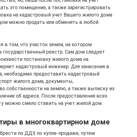
ростых, но, лишь после постановки на учет
ать это помещение, а также зарегистрировать
ановка на кадастровый учет Вашего жилого дома
 дом можно продать или обменять в любой
 в том, что участок земли, на котором
в государственный реестр. Сам дом следует
роизвести постановку жилого дома на
меряет кадастровый инженер. Для занесения в
а, необходимо предоставить кадастровый
спорт жилого дома, документы,
о собственности на землю, а также выписку из
вление об адресе. После предоставления всех
у можно смело ставить на учет жилой дом.
ртиры в многоквартирном доме
рести по ДДУ, по купле-продаже, путем