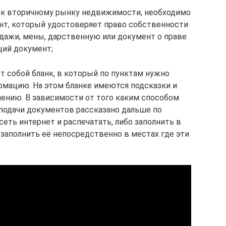
я к вторичному рынку недвижимости, необходимо
нт, который удостоверяет право собственности
дажи, мены, дарственную или документ о праве
щий документ;
т собой бланк, в который по пунктам нужно
рмацию. На этом бланке имеются подсказки и
ению. В зависимости от того каким способом
 подачи документов рассказано дальше по
сеть интернет и распечатать, либо заполнить в
 заполнить её непосредственно в местах где эти