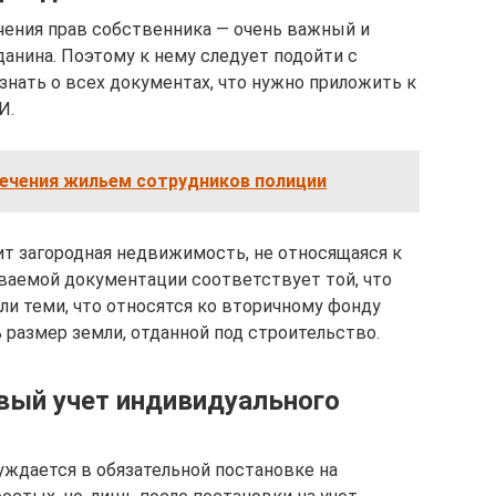
чения прав собственника — очень важный и
анина. Поэтому к нему следует подойти с
нать о всех документах, что нужно приложить к
И.
ечения жильем сотрудников полиции
ит загородная недвижимость, не относящаяся к
ваемой документации соответствует той, что
ли теми, что относятся ко вторичному фонду
 размер земли, отданной под строительство.
вый учет индивидуального
ждается в обязательной постановке на