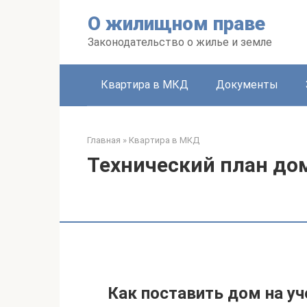
Перейти
О жилищном праве
к
контенту
Законодательство о жилье и земле
Квартира в МКД
Документы
Главная
»
Квартира в МКД
Технический план до
Как поставить дом на уч