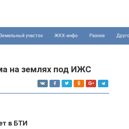
Земельный участок
ЖКХ-инфо
Разное
Друг
ма на землях под ИЖС
ет в БТИ