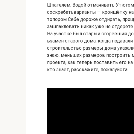
Шпателем. Водой отмачивать Утюгом 
соскребатьварианты — кроншётку на
топором Себе дороже отдирать, про
зашпаклевать никак уже не отдерете
На участке был старый сгоревший до
взамен старого дома, когда подавал
строительство размеры дома указали 
знаю, меньших размеров построить м
проекта, как теперь поставить его на
кто знает, расскажите, пожалуйста.