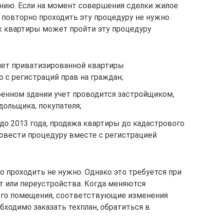
рению. Если на момент совершения сделки жилое
 повторно проходить эту процедуру не нужно.
ик квартиры может пройти эту процедуру
чет приватизированной квартиры
 с регистраций прав на граждан;
оенном здании учет проводится застройщиком,
дольщика, покупателя;
до 2013 года, продажа квартиры до кадастрового
ровести процедуру вместе с регистрацией
 проходить не нужно. Однако это требуется при
 или переустройства. Когда меняются
ого помещения, соответствующие изменения
обходимо заказать техплан, обратиться в