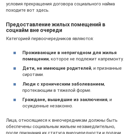
условия прекращения договора социального найма
походите вот здесь.
Предоставление жилых помещений в
соцнайм вне очереди
Категорией первоочередников являются:
Проживающие в непригодном для жилья
помещении
, которое не подлежит капремонту.
Дети, не имеющие родителей
, и признанные
сиротами.
Люди с хроническим заболеванием
,
протекающим в тяжелой форме.
Граждане, вышедшие из заключения
, и
осужденные незаконно.
Лица, относящиеся к внеочередникам должны быть
обеспечены социальным жильем незамедлительно,
после признания их статуса внеочередности и подачи