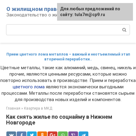
Перейти
О жилищном праве
Для любых предложений по
к
Законодательство о жилье и земле
сайту: tula7m@cp9.ru
контенту
Поиск:
Прием цветного лома металлов – важный и неотъемлемый этап
вторичной переработки..
Цветные металлы, такие как алюминий, медь, свинец, никель и
прочие, являются ценными ресурсами, которые можно
повторно использовать в производстве. Прием и переработка
цветного лома
являются экономически выгодными
процессами. Металлы после переработки становятся сырьем
для производства новых изделий и компонентов.
Главная
»
Квартира в МКД
Как снять жилье по соцнайму в Нижнем
Новгороде