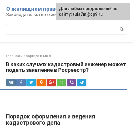
Перейти
О жилищном праве
Для любых предложений по
к
Законодательство о жилье и земле
сайту: tula7m@cp9.ru
контенту
Поиск:
Главная
»
Квартира в МКД
В каких случаях кадастровый инженер может
подать заявление в Росреестр?
Порядок оформления и ведения
кадастрового дела