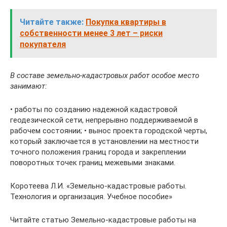
Читайте также:
Покупка квартиры в
собственности менее 3 лет – риски
покупателя
В составе земельно-кадастровых работ особое место
занимают:
• работы по созданию надежной кадастровой
геодезической сети, непрерывно поддерживаемой в
рабочем состоянии; • вынос проекта городской черты,
который заключается в установлении на местности
точного положения границ города и закреплении
поворотных точек границ межевыми знаками.
Коротеева Л.И. «Земельно-кадастровые работы.
Технология и организация. Учебное пособие»
Читайте статью Земельно-кадастровые работы на