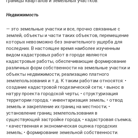
границы кварталов и земельных участков.
Недвижимость
— это земельные участки и все, прочно связанные с
землей, объекты и части таких объектов, перемещение
которых невозможно без значительного ущерба для
последних. В настоящее время наиболее изученным
видом кадастровых работ в городе являются
кадастровые работы, обеспечивающие формирование
различных форм собственности на земельные участки и
объекты недвижимости, реализацию платного
землепользования и т.д. К таким работам относятся: •
создание кадастровой геодезической сети; • вынос в
натуру проекта городской черты; • структуризация
территории города; • инвентаризация земель; • отвод
земель и закрепление их границ на местности; •
установление границ землепользования в
существующей застройке города; • кадастровая съемка;
• качественная и экономическая оценка городских
земель; • формирование земельной собственности.