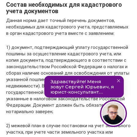
Состав необходимых для кадастрового
учета документов
Данная норма дает точный перечень документов,
необходимых для кадастрового учета, представляемых
в орган кадастрового учета вместе с заявлением:
1) документ, подтверждающий уплату государственной
пошлины за осуществление кадастрового учета, или
копия документа, подтверждающего в соответствии с
законодательством Российской Федерации о налогах и
сборах наличие оснований для освобождения от уплаты
указанной пошлины (при постановке на учет объекта
недвижимости). Во втором случае от уплаты
государственной пошлины освобождаются лица,
указанные в налоговом законодательстве Российской
Федерации. Документ должен быть обязательно
нотариально заверен;
2) межевой план в случае постановки на учет земельного
участка, при учете части земельного участка или