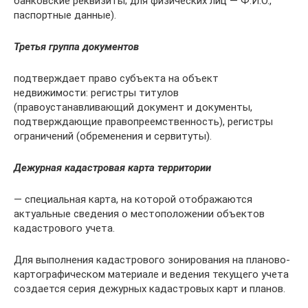
банковские реквизиты; для физических лиц — Ф.И.О.,
паспортные данные).
Третья группа документов
подтверждает право субъекта на объект
недвижимости: регистры титулов
(правоустанавливающий документ и документы,
подтверждающие правопреемственность), регистры
ограничений (обременения и сервитуты).
Дежурная кадастровая карта территории
— специальная карта, на которой отображаются
актуальные сведения о местоположении объектов
кадастрового учета.
Для выполнения кадастрового зонирования на планово-
картографическом материале и ведения текущего учета
создается серия дежурных кадастровых карт и планов.