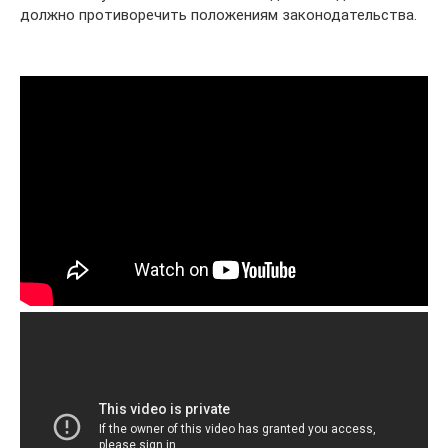
должно противоречить положениям законодательства.