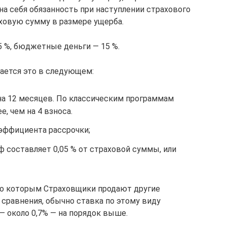
на себя обязанность при наступлении страхового
ховую сумму в размере ущерба.
 %, бюджетные деньги — 15 %.
ается это в следующем:
на 12 месяцев. По классическим программам
е, чем на 4 взноса.
ффициента рассрочки;
ф составляет 0,05 % от страховой суммы, или
 по которым Страховщики продают другие
 сравнения, обычно ставка по этому виду
— около 0,7% — на порядок выше.