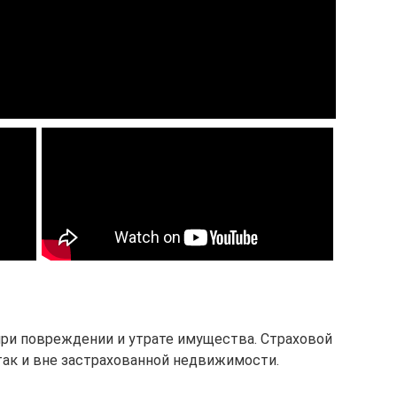
и повреждении и утрате имущества. Страховой
так и вне застрахованной недвижимости.