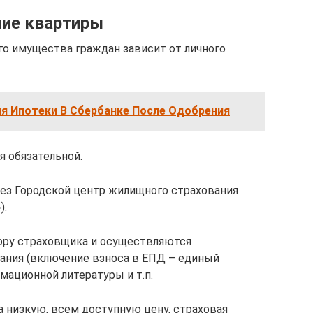
ние квартиры
о имущества граждан зависит от личного
я Ипотеки В Сбербанке После Одобрения
я обязательной.
ез Городской центр жилищного страхования
).
ору страховщика и осуществляются
ания (включение взноса в ЕПД – единый
мационной литературы и т.п.
а низкую, всем доступную цену, страховая