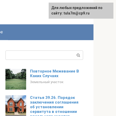
Для любых предложений по
сайту: tula7m@cp9.ru
ое
Поиск:
Повторное Межевание В
Каких Случаях
Земельный участок
Статья 39.26. Порядок
заключения соглашения
об установлении
сервитута в отношении