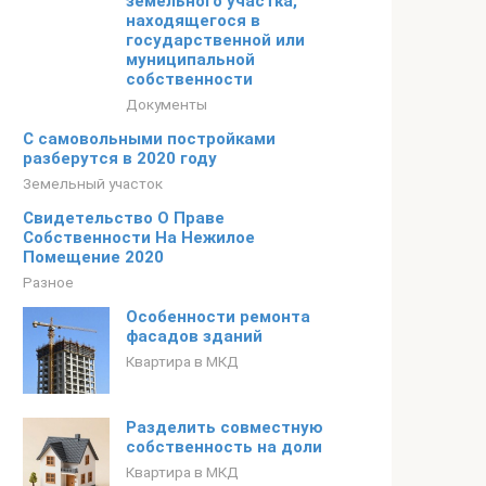
земельного участка,
находящегося в
государственной или
муниципальной
собственности
Документы
С самовольными постройками
разберутся в 2020 году
Земельный участок
Свидетельство О Праве
Собственности На Нежилое
Помещение 2020
Разное
Особенности ремонта
фасадов зданий
Квартира в МКД
Разделить совместную
собственность на доли
Квартира в МКД