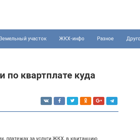
Земельный участок
ЖКХ-инфо
Разное
Друг
и по квартплате куда
х, платежах за услуги ЖКХ, в квитанцию