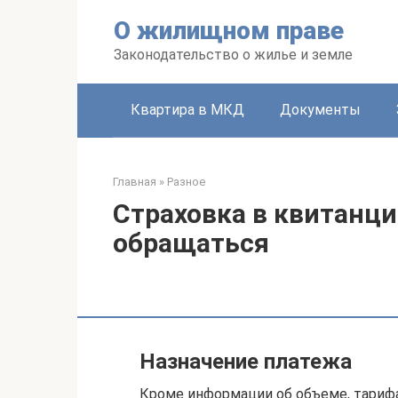
Перейти
О жилищном праве
к
контенту
Законодательство о жилье и земле
Квартира в МКД
Документы
Главная
»
Разное
Страховка в квитанци
обращаться
Назначение платежа
Кроме информации об объеме, тарифа