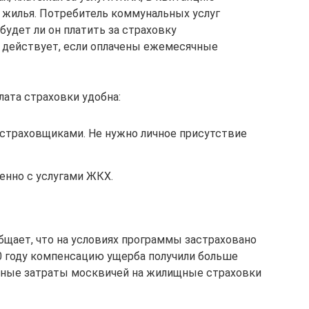
 жилья. Потребитель коммунальных услуг
удет ли он платить за страховку
 действует, если оплачены ежемесячные
лата страховки удобна:
страховщиками. Не нужно личное присутствие
нно с услугами ЖКХ.
общает, что на условиях программы застраховано
20 году компенсацию ущерба получили больше
чные затраты москвичей на жилищные страховки