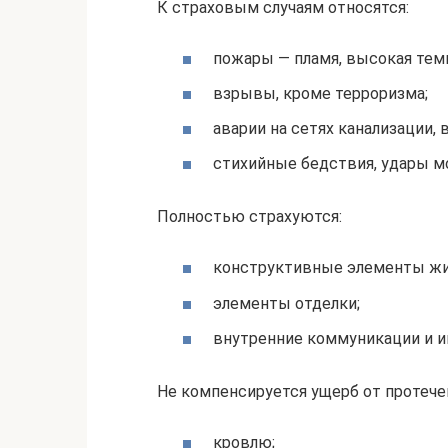
К страховым случаям относятся:
пожары — пламя, высокая тем
взрывы, кроме терроризма;
аварии на сетях канализации, 
стихийные бедствия, удары м
Полностью страхуются:
конструктивные элементы жиль
элементы отделки;
внутренние коммуникации и и
Не компенсируется ущерб от протечек
кровлю;