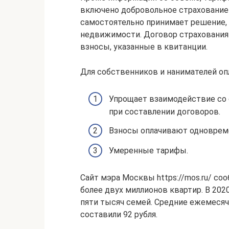
включено добровольное страхование
самостоятельно принимает решение, б
недвижимости. Договор страхования
взносы, указанные в квитанции.
Для собственников и нанимателей оп
Упрощает взаимодействие со 
при составлении договоров.
Взносы оплачивают одновреме
Умеренные тарифы.
Сайт мэра Москвы https://mos.ru/ со
более двух миллионов квартир. В 20
пяти тысяч семей. Средние ежемеся
составили 92 рубля.