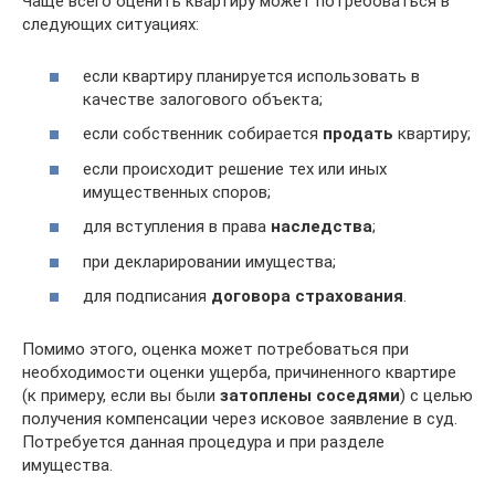
Чаще всего оценить квартиру может потребоваться в
следующих ситуациях:
если квартиру планируется использовать в
качестве залогового объекта;
если собственник собирается
продать
квартиру;
если происходит решение тех или иных
имущественных споров;
для вступления в права
наследства
;
при декларировании имущества;
для подписания
договора страхования
.
Помимо этого, оценка может потребоваться при
необходимости оценки ущерба, причиненного квартире
(к примеру, если вы были
затоплены соседями
) с целью
получения компенсации через исковое заявление в суд.
Потребуется данная процедура и при разделе
имущества.