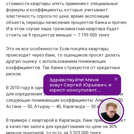
стоимости квартиры опять применяют специальные
формулы и коэффициенты, которые учитывают
эластичность спроса по цене, время экспозиции
объекта, периоды начисления процентов банка и прочее.
И в этом случае наша трехкомнатная квартира будет
стоить на 9 процентов меньше — 7 199 000 тенге.
Это не все особенности. Если покупка квартиры
происходит через банк, то оценщиков просят делать
другую оценку: с использованием понижающих
коэффициентов. Так банки страхуются от кредитных
рисков.
В 2010 году в одном из крупных казахстанских банков
для определения залоговой стоимости квартиры были
следующие понижающие коэффициенты: Алматы — 50,
Астана — 50, Атырау — 40, Караганда — 30 и т.д.
В примере с квартирой в Караганде, банк примет объект
в качестве залога для кредитования по цене на 30%
меньше рыночной, то есть за 5 523 000 тенге.