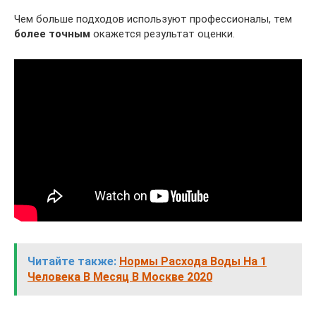
Чем больше подходов используют профессионалы, тем
более точным
окажется результат оценки.
Читайте также:
Нормы Расхода Воды На 1
Человека В Месяц В Москве 2020