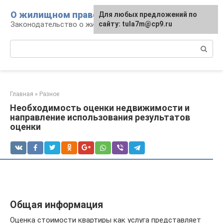
Перейти
О жилищном праве
Для любых предложений по
к
Законодательство о жилье и земле
сайту: tula7m@cp9.ru
контенту
Поиск:
Главная
»
Разное
Необходимость оценки недвижимости и
направление использования результатов
оценки
Общая информация
Оценка стоимости квартиры как услуга представляет