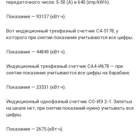
передаточного числа: 5-50 (А) и 640 (imp/kW·h).
Показания — 93137 (кВт·ч).
Вот индукционный трехфазный счетчик С4-5178, у
которого при снятии показания учитываются все цифры.
Показания — 44849 (кВт·ч).
Индукционный трехфазный счетчик СА4-И678 — при
снятии показания учитываются все цифры на барабане.
Показания — 23531 (кВт·ч).
Индукционный однофазный счетчик СО-ИЭ 2-1. Запятых
на шкале нет, при снятии показаний нужно учитывать все
цифры.
Показания — 2675 (кВт·ч).