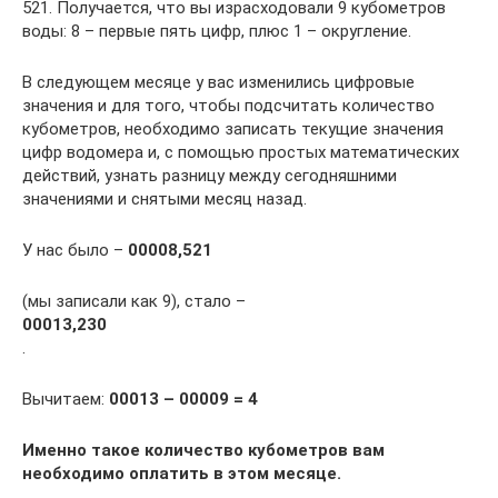
521. Получается, что вы израсходовали 9 кубометров
воды: 8 – первые пять цифр, плюс 1 – округление.
В следующем месяце у вас изменились цифровые
значения и для того, чтобы подсчитать количество
кубометров, необходимо записать текущие значения
цифр водомера и, с помощью простых математических
действий, узнать разницу между сегодняшними
значениями и снятыми месяц назад.
У нас было –
00008,521
(мы записали как 9), стало –
00013,230
.
Вычитаем:
00013 – 00009 = 4
Именно такое количество кубометров вам
необходимо оплатить в этом месяце.