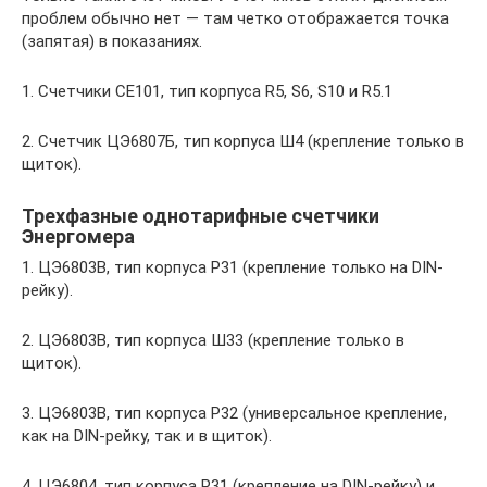
проблем обычно нет — там четко отображается точка
(запятая) в показаниях.
1. Счетчики CE101, тип корпуса R5, S6, S10 и R5.1
2. Счетчик ЦЭ6807Б, тип корпуса Ш4 (крепление только в
щиток).
Трехфазные однотарифные счетчики
Энергомера
1. ЦЭ6803В, тип корпуса Р31 (крепление только на DIN-
рейку).
2. ЦЭ6803В, тип корпуса Ш33 (крепление только в
щиток).
3. ЦЭ6803В, тип корпуса Р32 (универсальное крепление,
как на DIN-рейку, так и в щиток).
4. ЦЭ6804, тип корпуса Р31 (крепление на DIN-рейку) и