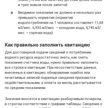
и трёх знаков после запятой
Вводимое показание не должно в несколько раз
превышать норматив (норматив
водопотребления на 1 человека составляет 11,68
м3/мес.: 6,935 м3/мес. – холодная вода, 4,745 м3/
мес. – горячая вода)
Как правильно заполнить квитанцию
Для достоверной подачи сведений о потреблении
водного ресурса недостаточно знать, как снять
показания счетчика воды, нужно правильно заполнить
все строки в квитанции. При несоответствии данных,
внесенных в квитанцию, обнаружении ошибок или
нечитаемых записей поданные сведения признаются
недействительными, а оплата за месяц рассчитывается
по средним показаниям.
Значения вносятся в квитанцию разборчивым почерком,
в строгом соответствии с графами таблицы. Сведения о