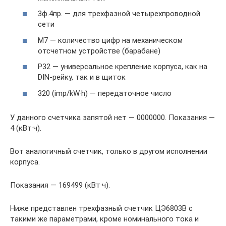
3ф.4пр. — для трехфазной четырехпроводной
сети
М7 — количество цифр на механическом
отсчетном устройстве (барабане)
Р32 — универсальное крепление корпуса, как на
DIN-рейку, так и в щиток
320 (imp/kW·h) — передаточное число
У данного счетчика запятой нет — 0000000. Показания —
4 (кВт·ч).
Вот аналогичный счетчик, только в другом исполнении
корпуса.
Показания — 169499 (кВт·ч).
Ниже представлен трехфазный счетчик ЦЭ6803В с
такими же параметрами, кроме номинального тока и