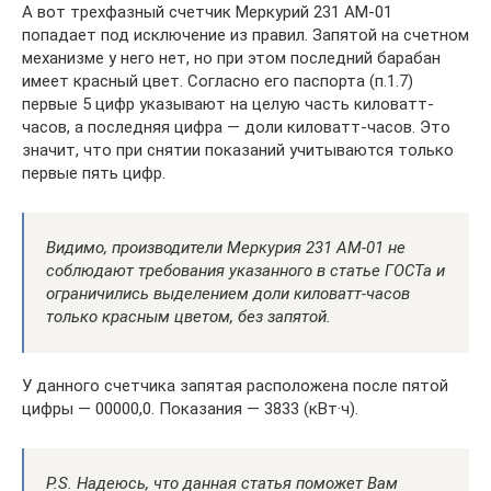
А вот трехфазный счетчик Меркурий 231 АМ-01
попадает под исключение из правил. Запятой на счетном
механизме у него нет, но при этом последний барабан
имеет красный цвет. Согласно его паспорта (п.1.7)
первые 5 цифр указывают на целую часть киловатт-
часов, а последняя цифра — доли киловатт-часов. Это
значит, что при снятии показаний учитываются только
первые пять цифр.
Видимо, производители Меркурия 231 АМ-01 не
соблюдают требования указанного в статье ГОСТа и
ограничились выделением доли киловатт-часов
только красным цветом, без запятой.
У данного счетчика запятая расположена после пятой
цифры — 00000,0. Показания — 3833 (кВт·ч).
P.S. Надеюсь, что данная статья поможет Вам