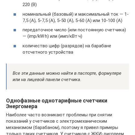
220 (В)
номинальный (базовый) и максимальный ток — 1-
7,5 (А), 5-7,5 (А), 5-50 (А), 5-60 (А) или 10-100 (А)
передаточное число (или постоянную счетчика)
— (imp/kW·h) или (имп/кВт·ч)
количество цифр (разрядов) на барабане
отсчетного устройства
Все эти данные можно найти в паспорте, формуляре
или на лицевой панели счетчика.
Однофазные однотарифные счетчики
Энергомера
Наиболее часто возникают проблемы при снятии
показаний у счетчиков с электромеханическим
механизмом (барабаном), поэтому я привел примеры
только таких счетчиков. У счетчиков с ЖКИ-дисплеем