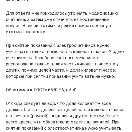
Для ответа мне приходилось уточнять модификацию
счетчика, а затем уже отвечать на поставленный
вопрос. В связи с этим я и решил написать данную
статью-шпаргалку.
При снятии показаний с электросчетчиков нужно
учитывать только целую часть киловатт-часов. У одних
счетчиков на барабане счетного механизма
расположена только целая часть киловатт-часов, а у
других, помимо целой части, и доли киловатт-часов,
которые при снятии показаний учитывать не нужно.
Обратимся к ГОСТу 6570-96, п.6.41:
Отсюда следует вывод, что доли киловатт-часов
должны быть отделены от целой части киловатт-часов
окошечком (рамкой), выделены другим цветом (чаще
всего красным) и обязательно отделены запятой. При
снятии показаний с электросчетчика нужно учитывать