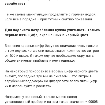
заработает.
Те же самые манипуляции проделайте с горячей водой.
Если все в порядке – приступим к снятию показаний.
Для подсчета потребления нужно учитывать только
первые пять цифр, окрашенных в черный цвет.
Значения красных цифр берут во внимание лишь только
в том случае, когда они показывают количество литров
от 500 и выше. В таком случае необходимо округлить
общее значение, прибавив к нему единицу.
На некоторых приборах все восемь цифр черного цвета,
значит, последние три мы не считаем – это литры. В
зарубежных водомерах на циферблате всего пять цифр –
их и используйте в расчетах.
Например, у вас новый, только месяц назад
установленный прибор, и на нем такие значения – 00008,