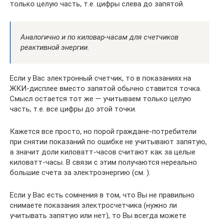
только целую часть, т.е. цифры слева до запятой.
Аналогично и по киловар-часам для счетчиков
реактивной энергии.
Если у Вас электронный счетчик, то в показаниях на
ЖКИ-дисплее вместо запятой обычно ставится точка.
Смысл остается тот же — учитываем только целую
часть, т.е. все цифры до этой точки.
Кажется все просто, но порой граждане-потребители
при снятии показаний по ошибке не учитывают запятую,
а значит доли киловатт-часов считают как за целые
киловатт-часы. В связи с этим получаются нереально
большие счета за электроэнергию (см. ).
Если у Вас есть сомнения в том, что Вы не правильно
снимаете показания электросчетчика (нужно ли
учитывать запятую или нет), то Вы всегда можете