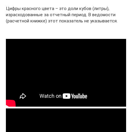
Цифры красного цвета – это доли кубов (литры),
израсходованные за отчетный период. В ведомости
(расчетной книжке) этот показатель не указывается.