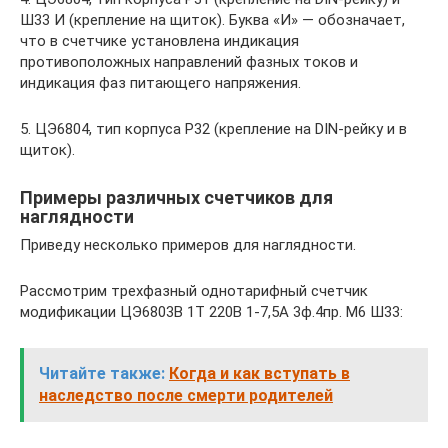
Ш33 И (крепление на щиток). Буква «И» — обозначает,
что в счетчике установлена индикация
противоположных направлений фазных токов и
индикация фаз питающего напряжения.
5. ЦЭ6804, тип корпуса Р32 (крепление на DIN-рейку и в
щиток).
Примеры различных счетчиков для
наглядности
Приведу несколько примеров для наглядности.
Рассмотрим трехфазный однотарифный счетчик
модификации ЦЭ6803В 1Т 220В 1-7,5А 3ф.4пр. М6 Ш33:
Читайте также:
Когда и как вступать в
наследство после смерти родителей