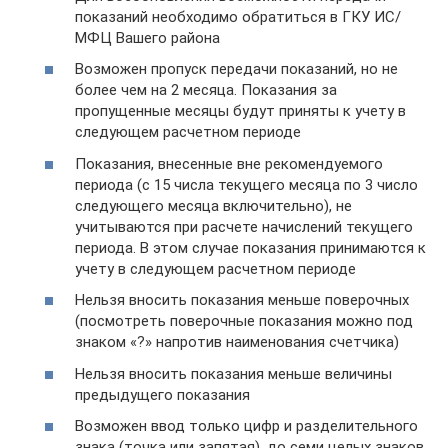
показаний необходимо обратиться в ГКУ ИС/
МФЦ Вашего района
Возможен пропуск передачи показаний, но не
более чем на 2 месяца. Показания за
пропущенные месяцы будут приняты к учету в
следующем расчетном периоде
Показания, внесенные вне рекомендуемого
периода (с 15 числа текущего месяца по 3 число
следующего месяца включительно), не
учитываются при расчете начислений текущего
периода. В этом случае показания принимаются к
учету в следующем расчетном периоде
Нельзя вносить показания меньше поверочных
(посмотреть поверочные показания можно под
знаком «?» напротив наименования счетчика)
Нельзя вносить показания меньше величины
предыдущего показания
Возможен ввод только цифр и разделительного
знака (точка или запятая), до семи целых знаков