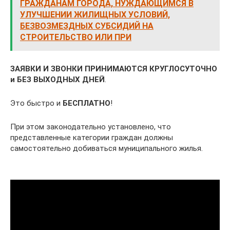
ГРАЖДАНАМ ГОРОДА, НУЖДАЮЩИМСЯ В
УЛУЧШЕНИИ ЖИЛИЩНЫХ УСЛОВИЙ,
БЕЗВОЗМЕЗДНЫХ СУБСИДИЙ НА
СТРОИТЕЛЬСТВО ИЛИ ПРИ
ЗАЯВКИ И ЗВОНКИ ПРИНИМАЮТСЯ КРУГЛОСУТОЧНО
и БЕЗ ВЫХОДНЫХ ДНЕЙ
.
Это быстро и
БЕСПЛАТНО
!
При этом законодательно установлено, что
представленные категории граждан должны
самостоятельно добиваться муниципального жилья.