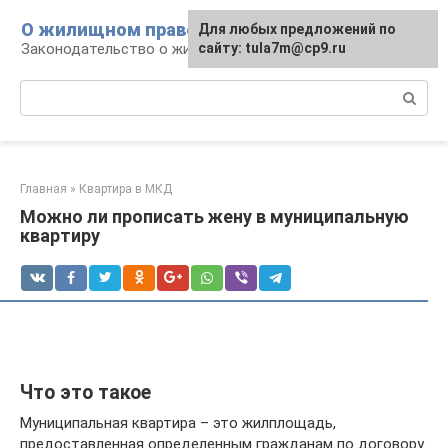
Перейти
О жилищном праве
Для любых предложений по
к
Законодательство о жилье и земле
сайту: tula7m@cp9.ru
контенту
Поиск:
Главная
»
Квартира в МКД
Можно ли прописать жену в муниципальную
квартиру
Что это такое
Муниципальная квартира – это жилплощадь,
предоставленная определенным гражданам по договору