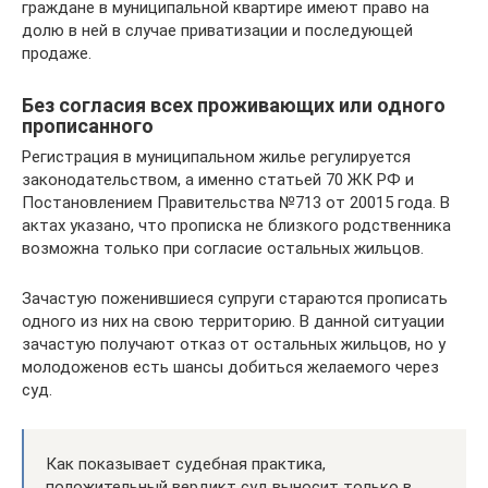
граждане в муниципальной квартире имеют право на
долю в ней в случае приватизации и последующей
продаже.
Без согласия всех проживающих или одного
прописанного
Регистрация в муниципальном жилье регулируется
законодательством, а именно статьей 70 ЖК РФ и
Постановлением Правительства №713 от 20015 года. В
актах указано, что прописка не близкого родственника
возможна только при согласие остальных жильцов.
Зачастую поженившиеся супруги стараются прописать
одного из них на свою территорию. В данной ситуации
зачастую получают отказ от остальных жильцов, но у
молодоженов есть шансы добиться желаемого через
суд.
Как показывает судебная практика,
положительный вердикт суд выносит только в