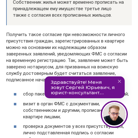
Собственник жилья может временно прописать на
принадлежащем ему имуществе третье лицо
также с согласия всех прописанных жильцов.
Получить такое согласие при невозможности личного
присутствия граждан, зарегистрированных в квартире
можно на основании их надлежащим образом
заверенных заявлений, уведомляющих ФМС о согласии
на временную регистрацию. Так, заявление может быть
заверено нотариусом, для призванных на воинскую
службу достоверным будет считаться заявление,
подписанное начальником военного учреждения.
сбор пакета документов и подготовка их копий;
визит в орган ФМС с документами,
собственником и другими, прописанными в
квартире лицами;
проверка документов у всех присутствующих,
лично подставленная подпись о согласии