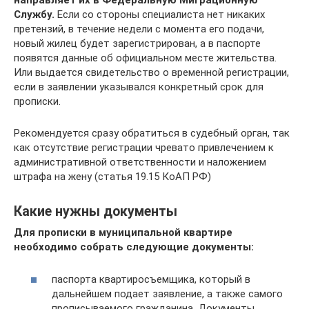
направляет их в Федеральную Миграционную
Службу.
Если со стороны специалиста нет никаких
претензий, в течение недели с момента его подачи,
новый жилец будет зарегистрирован, а в паспорте
появятся данные об официальном месте жительства.
Или выдается свидетельство о временной регистрации,
если в заявлении указывался конкретный срок для
прописки.
Рекомендуется сразу обратиться в судебный орган, так
как отсутствие регистрации чревато привлечением к
административной ответственности и наложением
штрафа на жену (статья 19.15 КоАП РФ)
Какие нужны документы
Для прописки в муниципальной квартире
необходимо собрать следующие документы:
паспорта квартиросъемщика, который в
дальнейшем подает заявление, а также самого
прописываемого гражданина. Документы