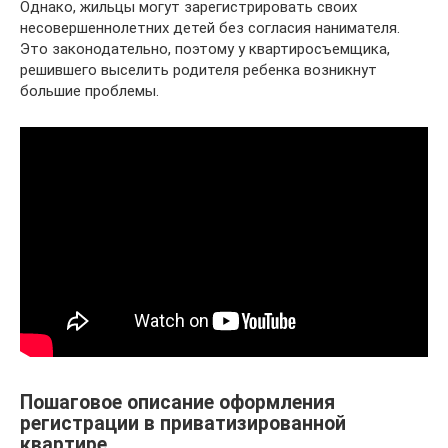
Однако, жильцы могут зарегистрировать своих
несовершеннолетних детей без согласия нанимателя.
Это законодательно, поэтому у квартиросъемщика,
решившего выселить родителя ребенка возникнут
большие проблемы.
Пошаговое описание оформления
регистрации в приватизированной
квартире