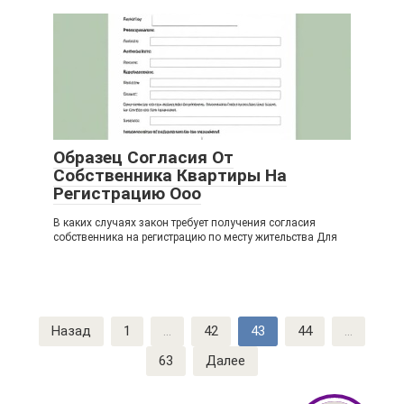
Образец Согласия От
Собственника Квартиры На
Регистрацию Ооо
В каких случаях закон требует получения согласия
собственника на регистрацию по месту жительства Для
Навигация
Назад
1
...
42
43
44
...
по
63
Далее
записям