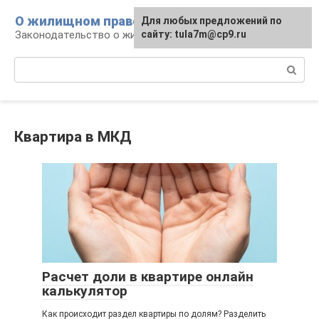
Перейти
О жилищном праве
Для любых предложений по
к
Законодательство о жилье и земле
сайту: tula7m@cp9.ru
контенту
Поиск:
Квартира в МКД
Расчет доли в квартире онлайн
калькулятор
Как происходит раздел квартиры по долям? Разделить