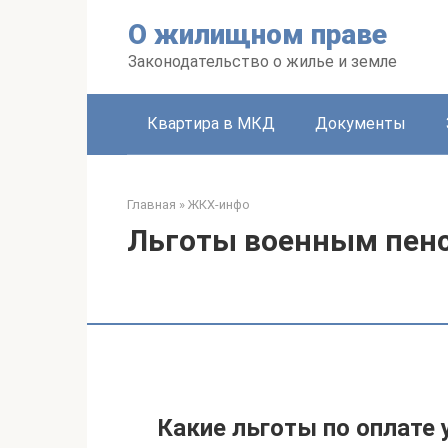
Перейти
О жилищном праве
к
контенту
Законодательство о жилье и земле
Квартира в МКД
Документы
Главная
»
ЖКХ-инфо
Льготы военным пен
Какие льготы по оплате