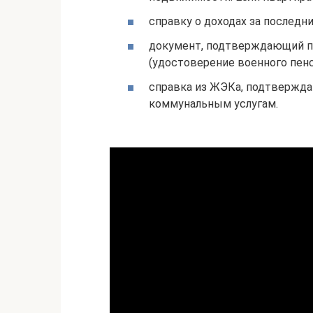
справку о доходах за последни
документ, подтверждающий пр
(удостоверение военного пенс
справка из ЖЭКа, подтвержд
коммунальным услугам.