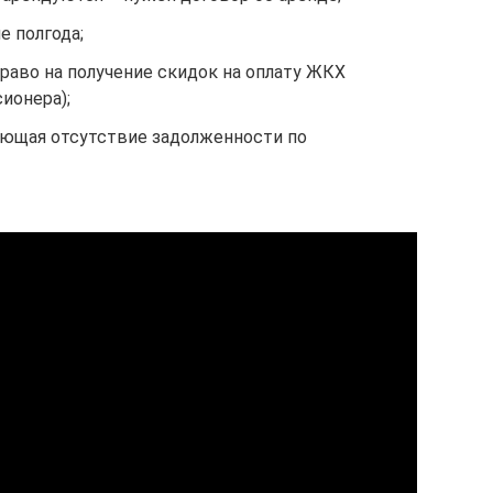
е полгода;
аво на получение скидок на оплату ЖКХ
ионера);
ающая отсутствие задолженности по