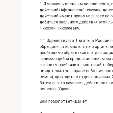
1. Я являюсь военным пенсионером, 
действий (Афганистан) получаю дене
действий имеют право на льготу по 
добиться реального действия этой л
Николай Николаевич.
1.1. Здравствуйте. Льготы в России н
обращения в компетентные органы л
необходимо обратиться в отдел соци
занимающийся предоставлением льго
алгоритм приблизительно такой: соби
свидетельство о праве собственност
семьи), приходите в отдел социально
Затем льгота начинает действовать 
решения. Удачи.
Вам помог ответ?ДаНет