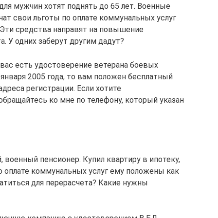
для мужчин хотят поднять до 65 лет. Военные
чат свои льготы по оплате коммунальных услуг
. Эти средства направят на повышение
. У одних заберут другим дадут?
у вас есть удостоверение ветерана боевых
 января 2005 года, то вам положен бесплатный
дреса регистрации. Если хотите
обращайтесь ко мне по телефону, который указан
, военный пенсионер. Купил квартиру в ипотеку,
по оплате коммунальных услуг ему положены как
атиться для перерасчета? Какие нужны