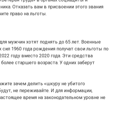
тника. Отказать вам в присвоении этого звания
чите право на льготы.
для мужчин хотят поднять до 65 лет. Военные
сил 1960 года рождения получат свои льготы по
2022 году вместо 2020 года. Эти средства
более старшего возраста. У одних заберут
кажите зачем делить «шкуру не убитого
будут, не переживайте. И для информации,
астоящее время на законодательном уровне не