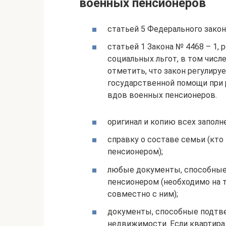
военных пенсионеров
статьей 5 Федерального закон
статьей 1 Закона № 4468 – 1,
социальных льгот, в том числе
отметить, что закон регулиру
государственной помощи при 
вдов военных пенсионеров.
оригинал и копию всех заполн
справку о составе семьи (кт
пенсионером);
любые документы, способные
пенсионером (необходимо на 
совместно с ним);
документы, способные подтве
недвижимости. Если квартира 