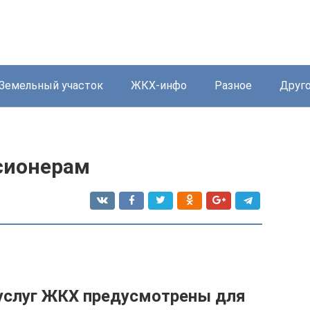
Земельный участок
ЖКХ-инфо
Разное
Друг
сионерам
 услуг ЖКХ предусмотрены для