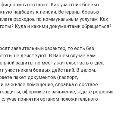
офицером в отставке. Как участник боевых
жную надбавку к пенсии. Ветераны боевых
оплате расходов по коммунальным услугам. Как
ьготы? Куда и какими документами обращаться?
осят заявительный характер, то есть без
ьготы не действуют. В Вашем случае Вам
альной защиты по месту жительства в отдел,
т участникам боевых действий. В целом,
раете пакет документов (паспорт,
и на жилое помещение, справка о составе
й защиты, оформляете заявление, ждете решения.
в случае принятия органом положительного