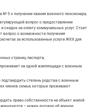
а № 5 о получении звания военного пенсионера;
 регулирующей вопрос о предоставлении
 и скидок на оплату коммунальных услуг. Стоит
ет вопрос о возможности получения
расчетах за использованные услуги ЖКХ для
енных страниц паспорта;
о проживает на одной жилплощади с военным
 подтвердить степень родства с военным
тех членов семьи, которые проживают
рдить право собственности на объект жилой
арендуются – нужен договор об аренде;