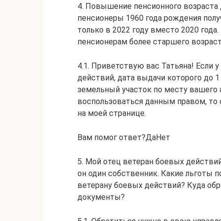
4. Повышение пенсионного возраста 
пенсионеры 1960 года рождения полу
только в 2022 году вместо 2020 года
пенсионерам более старшего возраста
4.1. Приветствую вас Татьяна! Если 
действий, дата выдачи которого до 1
земельный участок по месту вашего а
воспользоваться данным правом, то 
на моей странице.
Вам помог ответ?ДаНет
5. Мой отец ветеран боевых действий
он один собственник. Какие льготы 
ветерану боевых действий? Куда обр
документы?