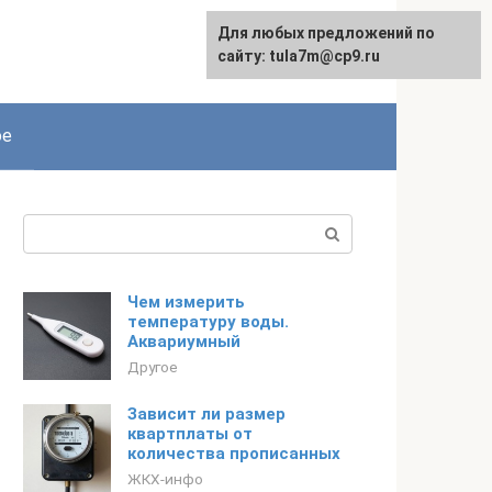
Для любых предложений по
сайту: tula7m@cp9.ru
ое
Поиск:
Чем измерить
температуру воды.
Аквариумный
Другое
Зависит ли размер
квартплаты от
количества прописанных
ЖКХ-инфо