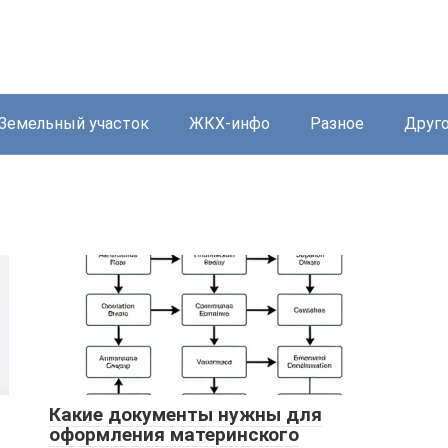
Земельный участок
ЖКХ-инфо
Разное
Друг
Какие документы нужны для
оформления материнского