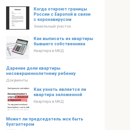
Когда откроют границы
России с Европой в связи
с коронавирусом
Земельный участок
Как выписать из квартиры
бывшего собственника
Квартира в МКД
Дарение доли квартиры
несовершеннолетнему ребенку
Документы
Как узнать является ли
квартира заложенной
Квартира в МКД
Может ли председатель жск быть
бухгалтером