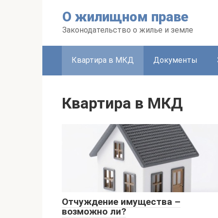
Перейти
О жилищном праве
к
контенту
Законодательство о жилье и земле
Квартира в МКД
Документы
Квартира в МКД
Отчуждение имущества –
возможно ли?