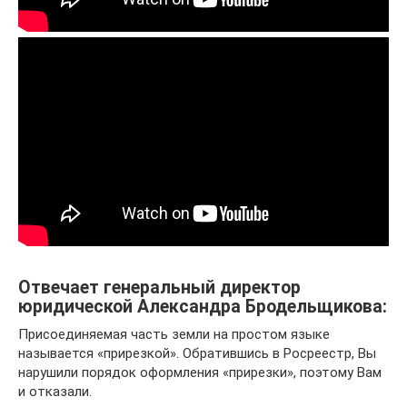
Отвечает генеральный директор
юридической Александра Бродельщикова:
Присоединяемая часть земли на простом языке
называется «прирезкой». Обратившись в Росреестр, Вы
нарушили порядок оформления «прирезки», поэтому Вам
и отказали.