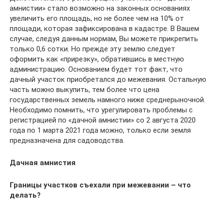
амнистии» стало возможно на законных основаниях
увеличить его площадь, но не более чем на 10% от
площади, которая зафиксирована в кадастре. В Вашем
случае, следуя данным нормам, Вы можете прикрепить
только 0,6 сотки. Но прежде эту землю следует
оформить как «прирезку», обратившись в местную
администрацию. Основанием будет тот факт, что
дачный участок приобретался до межевания. Остальную
часть можно выкупить, тем более что цена
государственных земель намного ниже среднерыночной.
Необходимо помнить, что урегулировать проблемы с
регистрацией по «дачной амнистии» со 2 августа 2020
года по 1 марта 2021 года можно, только если земля
предназначена для садоводства.
Дачная амнистия
Границы участков съехали при межевании – что
делать?