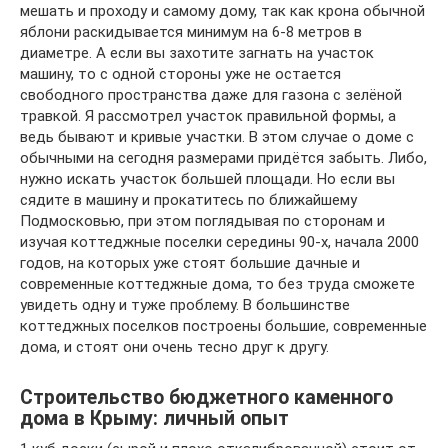
мешать и проходу и самому дому, так как крона обычной
яблони раскидывается минимум на 6-8 метров в
диаметре. А если вы захотите загнать на участок
машину, то с одной стороны уже не остается
свободного пространства даже для газона с зелёной
травкой. Я рассмотрел участок правильной формы, а
ведь бывают и кривые участки. В этом случае о доме с
обычными на сегодня размерами придётся забыть. Либо,
нужно искать участок большей площади. Но если вы
сядите в машину и прокатитесь по ближайшему
Подмосковью, при этом поглядывая по сторонам и
изучая коттеджные поселки середины 90-х, начала 2000
годов, на которых уже стоят большие дачные и
современные коттеджные дома, то без труда сможете
увидеть одну и туже проблему. В большинстве
коттеджных поселков построены большие, современные
дома, и стоят они очень тесно друг к другу.
Строительство бюджетного каменного
дома в Крыму: личный опыт