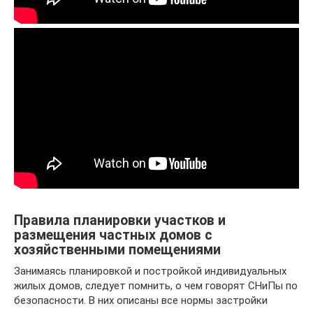
Правила планировки участков и
размещения частных домов с
хозяйственными помещениями
Занимаясь планировкой и постройкой индивидуальных
жилых домов, следует помнить, о чем говорят СНиПы по
безопасности. В них описаны все нормы застройки