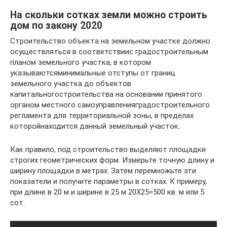
На скольки сотках земли можно строить
дом по закону 2020
Строительство объекта на земельном участке должно
осуществляться в соответствиис градостроительным
планом земельного участка, в котором
указываютсяминимальные отступы от границ
земельного участка до объектов
капитальногостроительства на основании принятого
органом местного самоуправленияградостроительного
регламента для территориальной зоны, в пределах
которойнаходится данный земельный участок.
Как правило, под строительство выделяют площадки
строгих геометрических форм. Измерьте точную длину и
ширину площадки в метрах. Затем перемножьте эти
показатели и получите параметры в сотках. К примеру,
при длине в 20 м и ширине в 25 м 20Х25=500 кв. м или 5
сот.