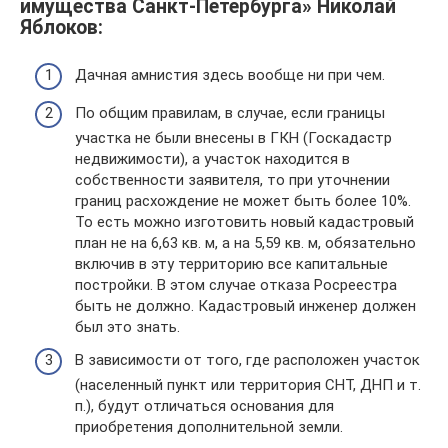
имущества Санкт-Петербурга» Николай
Яблоков:
Дачная амнистия здесь вообще ни при чем.
По общим правилам, в случае, если границы
участка не были внесены в ГКН (Госкадастр
недвижимости), а участок находится в
собственности заявителя, то при уточнении
границ расхождение не может быть более 10%.
То есть можно изготовить новый кадастровый
план не на 6,63 кв. м, а на 5,59 кв. м, обязательно
включив в эту территорию все капитальные
постройки. В этом случае отказа Росреестра
быть не должно. Кадастровый инженер должен
был это знать.
В зависимости от того, где расположен участок
(населенный пункт или территория СНТ, ДНП и т.
п.), будут отличаться основания для
приобретения дополнительной земли.