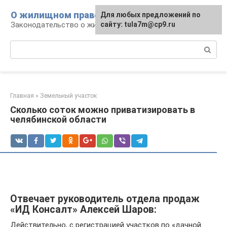
Перейти
О жилищном праве
Для любых предложений по
к
Законодательство о жилье и земле
сайту: tula7m@cp9.ru
контенту
Поиск:
Главная
»
Земельный участок
Сколько соток можно приватизировать в
челябинской области
Отвечает руководитель отдела продаж
«ИД Консалт» Алексей Шаров:
Действительно, с регистрацией участков по «дачной