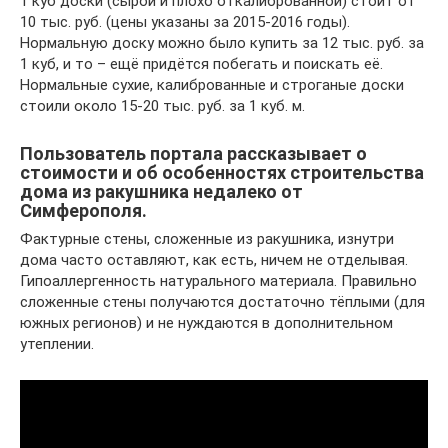
1 куб доски (сырой и плохо откалиброванной) стоит от
10 тыс. руб. (цены указаны за 2015-2016 годы).
Нормальную доску можно было купить за 12 тыс. руб. за
1 куб, и то – ещё придётся побегать и поискать её.
Нормальные сухие, калиброванные и строганые доски
стоили около 15-20 тыс. руб. за 1 куб. м.
Пользователь портала рассказывает о
стоимости и об особенностях строительства
дома из ракушника недалеко от
Симферополя.
Фактурные стены, сложенные из ракушника, изнутри
дома часто оставляют, как есть, ничем не отделывая.
Гипоаллергенность натурального материала. Правильно
сложенные стены получаются достаточно тёплыми (для
южных регионов) и не нуждаются в дополнительном
утеплении.