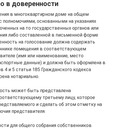
о в доверенности
ния в многоквартирном доме на общем
с полномочиями, основанными на указаниях
оченных на то государственных органов или
ния либо составленной в письменной форме
енность на голосование должна содержать
еннике помещения в соответствующем
вителе (имя или наименование, место
аспортные данные) и должна быть оформлена в
в 4 и 5 статьи 185 Гражданского кодекса
ена нотариально.
ность может быть представлена
оответствующему третьему лицу, которое
редставляемого и сделать об этом отметку на
чия представителя.
ости для общего собрания собственников