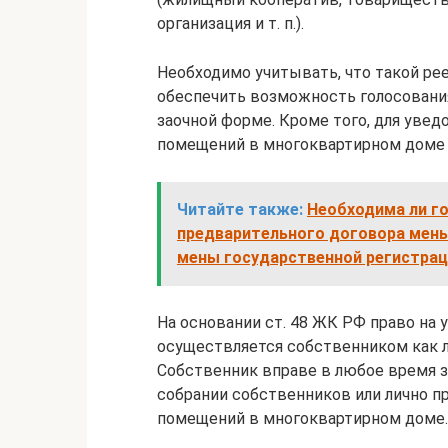
организация и т. п.).
Необходимо учитывать, что такой рее
обеспечить возможность голосования 
заочной форме. Кроме того, для уве
помещений в многоквартирном доме н
Читайте также:
Необходима ли г
предварительного договора мен
мены государственной регистрац
На основании ст. 48 ЖК РФ право на
осуществляется собственником как ли
Собственник вправе в любое время 
собрании собственников или лично п
помещений в многоквартирном доме.