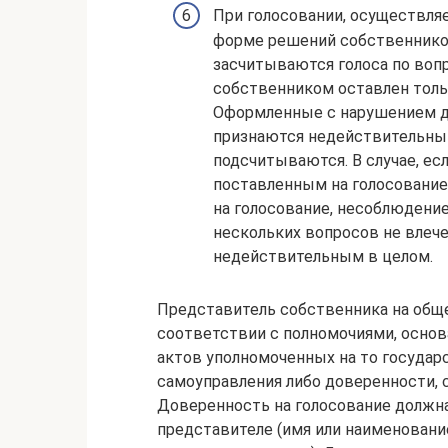
При голосовании, осуществл
форме решений собственников
засчитываются голоса по воп
собственником оставлен толь
Оформленные с нарушением д
признаются недействительным
подсчитываются. В случае, ес
поставленным на голосование
на голосование, несоблюдение
нескольких вопросов не влече
недействительным в целом.
Представитель собственника на общ
соответствии с полномочиями, основ
актов уполномоченных на то государ
самоуправления либо доверенности, 
Доверенность на голосование должн
представителе (имя или наименовани