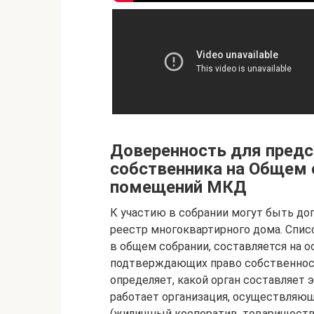
Доверенность для предс
собственника на Общем 
помещений МКД
К участию в собрании могут быть д
реестр многоквартирного дома. Спис
в общем собрании, составляется на 
подтверждающих право собственности
определяет, какой орган составляет э
работает организация, осуществляю
(жилищный кооператив, товариществ