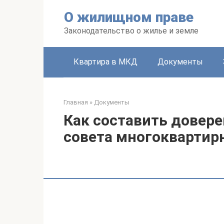
Перейти
О жилищном праве
к
контенту
Законодательство о жилье и земле
Квартира в МКД
Документы
Главная
»
Документы
Как составить довере
совета многоквартир