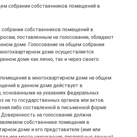
бщем собрании собственников помещений в
м собрании собственников помещений в
росам, поставленным на голосование, обладают
нном доме. Голосование на общем собрании
многоквартирном доме осуществляется
нном доме как лично, так и через своего
 помещения в многоквартирном доме на общем
ещений в данном доме действует в
, основанными на указаниях федеральных
х на то государственных органов или актов
ения либо составленной в письменной форме
. Доверенность на голосование должна
тавляемом собственнике помещения в
рном доме и его представителе (имя или
тва или место нахождения, паспортные данные)