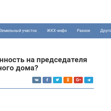
Земельный участок
ЖКХ-инфо
Разное
Друг
нность на председателя
ного дома?