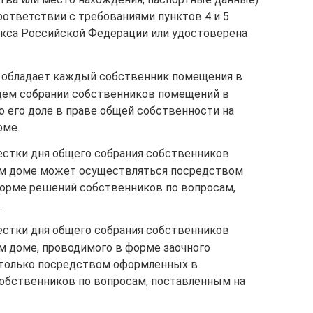
оответствии с требованиями пунктов 4 и 5
екса Российской Федерации или удостоверена
 обладает каждый собственник помещения в
щем собрании собственников помещений в
 его доле в праве общей собственности на
оме.
естки дня общего собрания собственников
м доме может осуществляться посредством
орме решений собственников по вопросам,
.
естки дня общего собрания собственников
 доме, проводимого в форме заочного
 только посредством оформленных в
обственников по вопросам, поставленным на