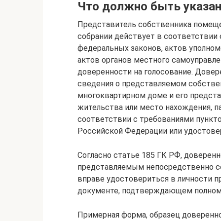
Что должно быть указан
Представитель собственника помеще
собрании действует в соответствии 
федеральных законов, актов уполном
актов органов местного самоуправле
доверенности на голосование. Довер
сведения о представляемом собств
многоквартирном доме и его предста
жительства или место нахождения, п
соответствии с требованиями пункто
Российской Федерации или удостовер
Согласно статье 185 ГК РФ, доверен
представляемым непосредственно с
вправе удостовериться в личности п
документе, подтверждающем полномо
Примерная форма, образец доверенн