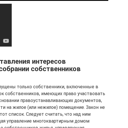
тавления интересов
собрании собственников
опущены только собственники, включенные в
ок собственников, имеющих право участвовать
основании правоустанавливающих документов,
 на жилое (или нежилое) помещение. Закон не
тот список. Следует считать, что над ним
щая управление многоквартирным домом
о собственников жилья, управляющая