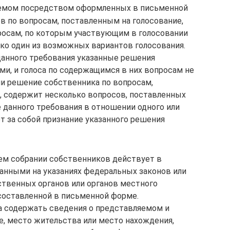
яемом посредством оформленных в письменной
 по вопросам, поставленным на голосование,
росам, по которым участвующим в голосовании
ко один из возможных вариантов голосования.
анного требования указанные решения
и, и голоса по содержащимся в них вопросам не
ли решение собственника по вопросам,
, содержит несколько вопросов, поставленных
 данного требования в отношении одного или
т за собой признание указанного решения
ем собрании собственников действует в
анными на указаниях федеральных законов или
ственных органов или органов местного
составленной в письменной форме.
а содержать сведения о представляемом и
е, место жительства или место нахождения,