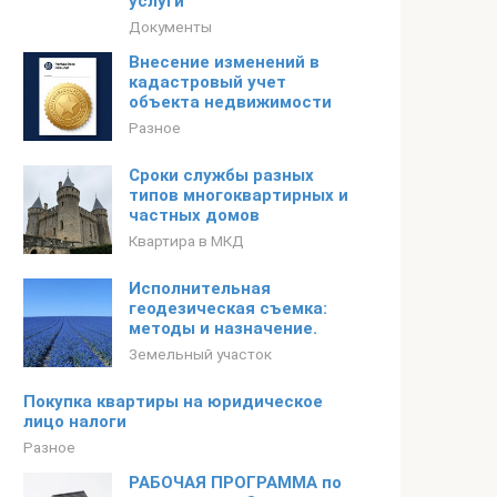
услуги
Документы
Внесение изменений в
кадастровый учет
объекта недвижимости
Разное
Сроки службы разных
типов многоквартирных и
частных домов
Квартира в МКД
Исполнительная
геодезическая съемка:
методы и назначение.
Земельный участок
Покупка квартиры на юридическое
лицо налоги
Разное
РАБОЧАЯ ПРОГРАММА по