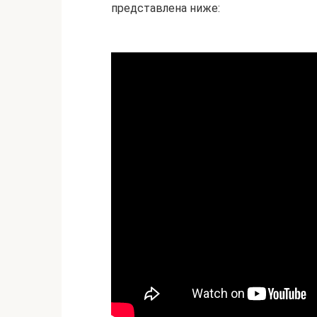
представлена ниже: