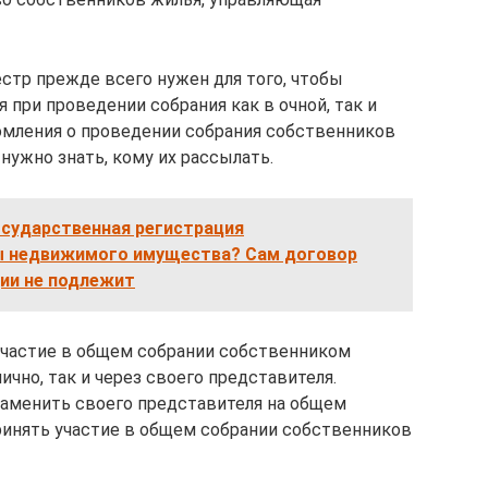
стр прежде всего нужен для того, чтобы
при проведении собрания как в очной, так и
домления о проведении собрания собственников
ужно знать, кому их рассылать.
осударственная регистрация
ы недвижимого имущества? Сам договор
ии не подлежит
 участие в общем собрании собственником
чно, так и через своего представителя.
заменить своего представителя на общем
ринять участие в общем собрании собственников