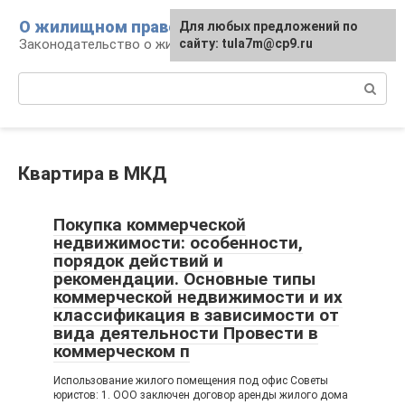
Перейти
О жилищном праве
Для любых предложений по
к
Законодательство о жилье и земле
сайту: tula7m@cp9.ru
контенту
Поиск:
Квартира в МКД
Покупка коммерческой
недвижимости: особенности,
порядок действий и
рекомендации. Основные типы
коммерческой недвижимости и их
классификация в зависимости от
вида деятельности Провести в
коммерческом п
Использование жилого помещения под офис Советы
юристов: 1. ООО заключен договор аренды жилого дома