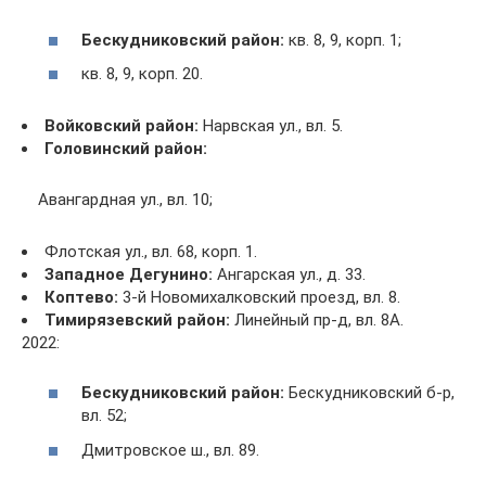
Бескудниковский район:
кв. 8, 9, корп. 1;
кв. 8, 9, корп. 20.
Войковский район:
Нарвская ул., вл. 5.
Головинский район:
Авангардная ул., вл. 10;
Флотская ул., вл. 68, корп. 1.
Западное Дегунино:
Ангарская ул., д. 33.
Коптево:
3-й Новомихалковский проезд, вл. 8.
Тимирязевский район:
Линейный пр-д, вл. 8А.
2022:
Бескудниковский район:
Бескудниковский б-p,
вл. 52;
Дмитровское ш., вл. 89.