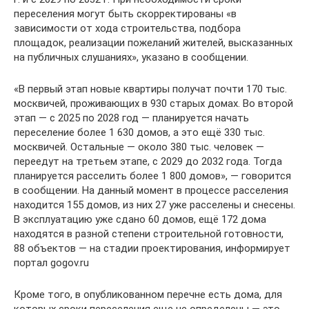
переселения могут быть скорректированы «в
зависимости от хода строительства, подбора
площадок, реализации пожеланий жителей, высказанных
на публичных слушаниях», указано в сообщении.
«В первый этап новые квартиры получат почти 170 тыс.
москвичей, проживающих в 930 старых домах. Во второй
этап — с 2025 по 2028 год — планируется начать
переселение более 1 630 домов, а это ещё 330 тыс.
москвичей. Остальные — около 380 тыс. человек —
переедут на третьем этапе, с 2029 до 2032 года. Тогда
планируется расселить более 1 800 домов», — говорится
в сообщении. На данный момент в процессе расселения
находится 155 домов, из них 27 уже расселены и снесены.
В эксплуатацию уже сдано 60 домов, ещё 172 дома
находятся в разной степени строительной готовности,
88 объектов — на стадии проектирования, информирует
портал gogov.ru
Кроме того, в опубликованном перечне есть дома, для