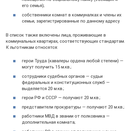
его семья);
собственники комнат в коммуналках и члены их
семьи, зарегистрированные по данному адресу.
В список также включены лица, проживающие в
коммунальных квартирах, соответствующих стандартам.
К льготникам относятся:
герои Труда (кавалеры ордена любой степени) —
могут получить 15 м.кв.;
сотрудники судебных органов — судьи
федеральных и конституционных служб —
выделяется 20 м.кв.;
герои РФ и СССР — получают 20 м.кв.;
представители прокуратуры — получают 20 м.кв.;
работники МВД в звании от полковника —
дополнительная комната;