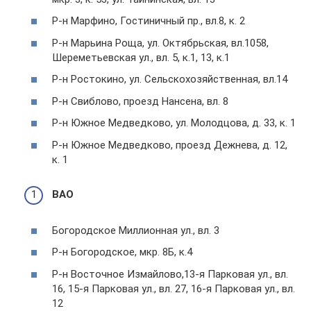
Р-н Марфино, Гостиничный пр., вл.8, к. 2
Р-н Марьина Роща, ул. Октябрьская, вл.1058,
Шереметьевская ул., вл. 5, к.1, 13, к.1
Р-н Ростокино, ул. Сельскохозяйственная, вл.14
Р-н Свиблово, проезд Нансена, вл. 8
Р-н Южное Медведково, ул. Молодцова, д. 33, к. 1
Р-н Южное Медведково, проезд Дежнева, д. 12,
к. 1
ВАО
Богородское Миллионная ул., вл. 3
Р-н Богородское, мкр. 8Б, к.4
Р-н Восточное Измайлово,13-я Парковая ул., вл.
16, 15-я Парковая ул., вл. 27, 16-я Парковая ул., вл.
12