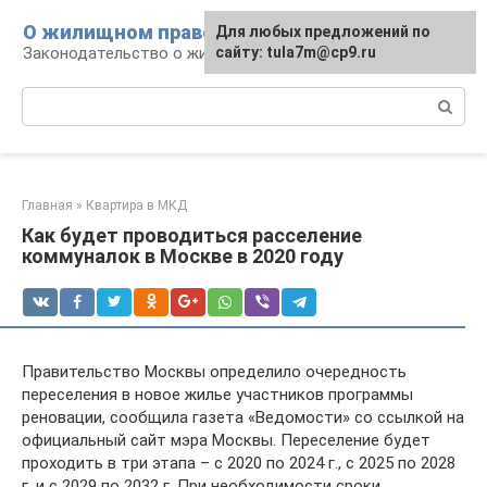
Перейти
О жилищном праве
Для любых предложений по
к
Законодательство о жилье и земле
сайту: tula7m@cp9.ru
контенту
Поиск:
Главная
»
Квартира в МКД
Как будет проводиться расселение
коммуналок в Москве в 2020 году
Правительство Москвы определило очередность
переселения в новое жилье участников программы
реновации, сообщила газета «Ведомости» со ссылкой на
официальный сайт мэра Москвы. Переселение будет
проходить в три этапа – с 2020 по 2024 г., с 2025 по 2028
г. и с 2029 по 2032 г. При необходимости сроки