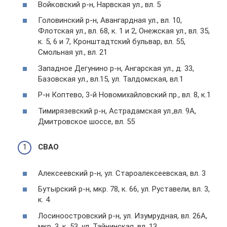
Войковский р-н, Нарвская ул., вл. 5
Головинский р-н, Авангардная ул., вл. 10,
Флотская ул., вл. 68, к. 1 и 2, Онежская ул., вл. 35,
к. 5, 6 и 7, Кронштадтский бульвар, вл. 55,
Смольная ул., вл. 21
Западное Дегунино р-н, Ангарская ул., д. 33,
Базовская ул., вл.15, ул. Талдомская, вл.1
Р-н Коптево, 3-й Новомихайловский пр., вл. 8, к.1
Тимирязевский р-н, Астрадамская ул.,вл. 9А,
Дмитровское шоссе, вл. 55
СВАО
Алексеевский р-н, ул. Староалексеевская, вл. 3
Бутырский р-н, мкр. 78, к. 66, ул. Руставели, вл. 3,
к. 4
Лосиноостровский р-н, ул. Изумрудная, вл. 26А,
мкр. 3, к. 53, ул. Тайнинская, вл. 13