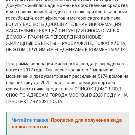
Докупить жилплощадь можно на собственные средства
или с привлечением кредита, а также при использовании
госсубсидий, сертификатов и материнского капитала.
ЕСЛИ У ВАС ЕСТЬ ДОПОЛНИТЕЛЬНАЯ ИНФОРМАЦИЯ
КАСАТЕЛЬНО ТЕКУЩЕЙ СИТУАЦИИ СНОСА СТАРЫХ
ДОМОВ И ГРАФИКА ПЕРЕСЕЛЕНИЯ В НОВЫЕ
ЖИЛИЩНЫЕ ОБЪЕКТЫ — РАССКАЖИТЕ, ПОЖАЛУЙСТА,
ОБ ЭТОМ ДРУГИМ «ОЧЕРЕДНИКАМ» В КОММЕНТАРИЯХ.
Программа реновации жилищного фонда утверждена в
августе 2017 года. Она касается около 1 миллиона
москвичей и предусматривает расселение 5174 домов на
перспективу до 2025 года. По информации портала
renovatsija.ru ниже представлен СПИСОК ДОМОВ ПОД
СНОС ПО АДРЕСАМ ГОРОДА МОСКВЫ В 2020 ГОДУ И НА
ПЕРСПЕКТИВУ 2021 ГОДА:
Читайте также:
Прописка для получения вида
на жительство