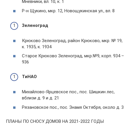
Мневники, вл. 10, к. 1
Р-н Щукино, мкр. 12, Новощукинская ул., вл. 8
Зеленоград
Крюково Зеленоград, район Крюково, мкр. № 19,
к. 1935, к. 1934
Старое Крюково Зеленоград, мкр.№9, корп. 934 –
936
ТиНАО
Михайлово-Ярцевское пос., пос. Шишкин лес,
вблизи д. 9 и д. 21
Рязановское пос., пос. Знамя Октября, около д. 3
ПЛАНЫ ПО СНОСУ ДОМОВ НА 2021-2022 ГОДЫ