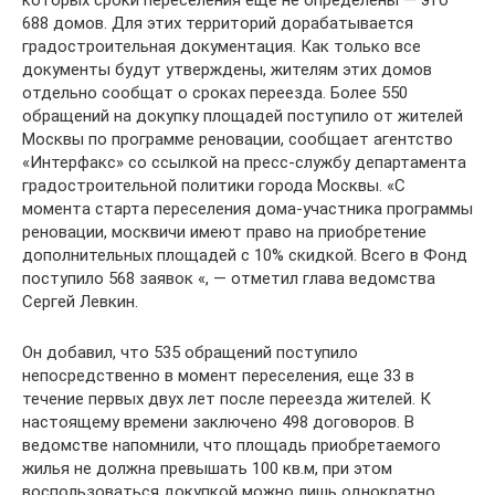
которых сроки переселения еще не определены — это
688 домов. Для этих территорий дорабатывается
градостроительная документация. Как только все
документы будут утверждены, жителям этих домов
отдельно сообщат о сроках переезда. Более 550
обращений на докупку площадей поступило от жителей
Москвы по программе реновации, сообщает агентство
«Интерфакс» со ссылкой на пресс-службу департамента
градостроительной политики города Москвы. «С
момента старта переселения дома-участника программы
реновации, москвичи имеют право на приобретение
дополнительных площадей с 10% скидкой. Всего в Фонд
поступило 568 заявок «, — отметил глава ведомства
Сергей Левкин.
Он добавил, что 535 обращений поступило
непосредственно в момент переселения, еще 33 в
течение первых двух лет после переезда жителей. К
настоящему времени заключено 498 договоров. В
ведомстве напомнили, что площадь приобретаемого
жилья не должна превышать 100 кв.м, при этом
воспользоваться докупкой можно лишь однократно.