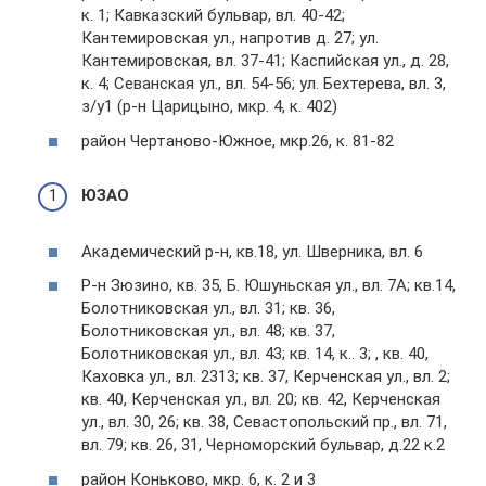
к. 1; Кавказский бульвар, вл. 40-42;
Кантемировская ул., напротив д. 27; ул.
Кантемировская, вл. 37-41; Каспийская ул., д. 28,
к. 4; Севанская ул., вл. 54-56; ул. Бехтерева, вл. 3,
з/у1 (р-н Царицыно, мкр. 4, к. 402)
район Чертаново-Южное, мкр.26, к. 81-82
ЮЗАО
Академический р-н, кв.18, ул. Шверника, вл. 6
Р-н Зюзино, кв. 35, Б. Юшуньская ул., вл. 7А; кв.14,
Болотниковская ул., вл. 31; кв. 36,
Болотниковская ул., вл. 48; кв. 37,
Болотниковская ул., вл. 43; кв. 14, к.. 3; , кв. 40,
Каховка ул., вл. 2313; кв. 37, Керченская ул., вл. 2;
кв. 40, Керченская ул., вл. 20; кв. 42, Керченская
ул., вл. 30, 26; кв. 38, Севастопольский пр., вл. 71,
вл. 79; кв. 26, 31, Черноморский бульвар, д.22 к.2
район Коньково, мкр. 6, к. 2 и 3