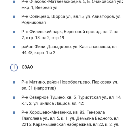
Р-н Очаково-Матвеевское,кв. 5, Б. Очаковская ул.;
мкр. 1, Веерная ул
Р-н Солнцево, Щорса ул., вл.15, ул. Авиаторов, ул.
Родниковая
Р-н Филевский парк, Береговой проезд, вл. 2, вл.
2, стр. 18, вл.2, стр.19
район Фили-Давыдково, ул. Кастанаевская, вл.
44-48, корп. 1 и 2
СЗАО
Р-н Митино, район Новобратцево, Парковая ул.,
вл. 31 (напротив)
Р-н Северное Тушино, кв. 5, Туристская ул., вл. 14,
к.1, 2; ул. Вилиса Лациса, вл. 42;
Р-н Хорошево-Мневники, кв. 83, Генерала
Глаголева ул., вл. 5, к. 1; ул. Демьяна Бедного, вл.
2215; Карамышевская набережная, вл.22, к. 2; ул.