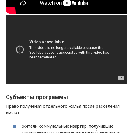
Субъекты программы
Право получения отдельного жилья после расселения
имеют:
жители коммунальных квартир, получившие
помещения по социальному найму (съемщик и