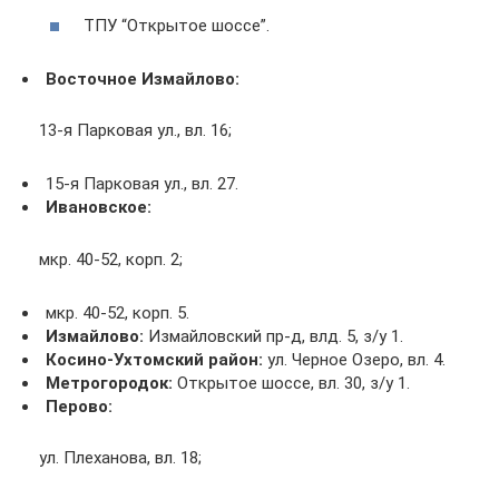
ТПУ “Открытое шоссе”.
Восточное Измайлово:
13-я Парковая ул., вл. 16;
15-я Парковая ул., вл. 27.
Ивановское:
мкр. 40-52, корп. 2;
мкр. 40-52, корп. 5.
Измайлово:
Измайловский пр-д, влд. 5, з/у 1.
Косино-Ухтомский район:
ул. Черное Озеро, вл. 4.
Метрогородок:
Открытое шоссе, вл. 30, з/у 1.
Перово:
ул. Плеханова, вл. 18;