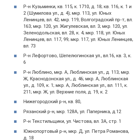
Р-н Кузьминки, кв. 115, к. 1710, д. 18; кв. 116, к. 1 и
2 (Шумилова ул., д. 4); мкр. 113, ул. Юных
Ленинцев, вл. 42; мкр. 119, Волгоградский пр-т, вл.
163; мкр. 120, ул. Жигулевская, вл. 3; мкр. 120, ул.
Зеленодольская, вл. 28, к. 4; мкр. 118, ул. Юных
Ленинцев, вл. 117, 99; мкр. 117, ул. Юных Ленинцев,
вл. 73
Р-н Лефортово, Шепелюгинская ул., вл.16, кв. 3, к.
6
Р-н Люблино, мкр. А, Люблинская ул., д. 113; мкр.
Ж, Краснодонская ул., д. 46; мкр. А, Люблинская
ул., д. 109, к. 1; мкр. А, Люблинская ул., вл. 111, к.
211; мкр. Ж, ул. Верхние поля, д. 19, к. 2
Нижегородский р-н, кв. 80,
Рязанский р-н, мкр. 128А, ул. Паперника, д.12
Р-н Текстильщики, ул. Чистова, вл. 3А, стр. 1
Южнопортовый р-н, мкр. Д, ул. Петра Романова,
д. 18