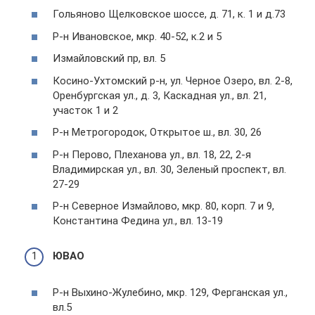
Гольяново Щелковское шоссе, д. 71, к. 1 и д.73
Р-н Ивановское, мкр. 40-52, к.2 и 5
Измайловский пр, вл. 5
Косино-Ухтомский р-н, ул. Черное Озеро, вл. 2-8,
Оренбургская ул., д. 3, Каскадная ул., вл. 21,
участок 1 и 2
Р-н Метрогородок, Открытое ш., вл. 30, 26
Р-н Перово, Плеханова ул., вл. 18, 22, 2-я
Владимирская ул., вл. 30, Зеленый проспект, вл.
27-29
Р-н Северное Измайлово, мкр. 80, корп. 7 и 9,
Константина Федина ул., вл. 13-19
ЮВАО
Р-н Выхино-Жулебино, мкр. 129, Ферганская ул.,
вл.5