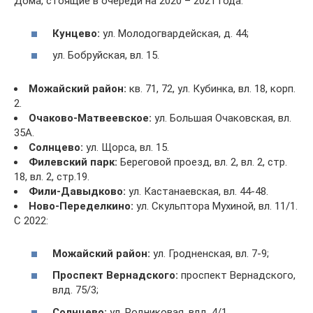
Дома, стоящие в очереди на 2020 – 2021 года:
Кунцево:
ул. Молодогвардейская, д. 44;
ул. Бобруйская, вл. 15.
Можайский район:
кв. 71, 72, ул. Кубинка, вл. 18, корп.
2.
Очаково-Матвеевское:
ул. Большая Очаковская, вл.
35А.
Солнцево:
ул. Щорса, вл. 15.
Филевский парк:
Береговой проезд, вл. 2, вл. 2, стр.
18, вл. 2, стр.19.
Фили-Давыдково:
ул. Кастанаевская, вл. 44-48.
Ново-Переделкино:
ул. Скульптора Мухиной, вл. 11/1.
С 2022:
Можайский район:
ул. Гродненская, вл. 7-9;
Проспект Вернадского:
проспект Вернадского,
влд. 75/3;
Солнцево:
ул. Родниковая, влд. 4/1.