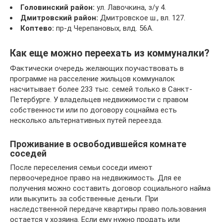
Головинский район:
ул. Лавочкина, з/у 4.
Дмитровский район:
Дмитровское ш., вл. 127.
Коптево:
пр-д Черепановых, влд. 56А.
Как еще можно переехать из коммуналки?
Фактически очередь желающих поучаствовать в
программе на расселение жильцов коммуналок
насчитывает более 233 тыс. семей только в Санкт-
Петербурге. У владельцев недвижимости с правом
собственности или по договору соцнайма есть
несколько альтернативных путей переезда.
Проживание в освободившейся комнате
соседей
После переселения семьи соседи имеют
первоочередное право на недвижимость. Для ее
получения можно составить договор социального найма
или выкупить за собственные деньги. При
наследственной передаче квартиры право пользования
остается у хозяина. Если ему нужно продать или